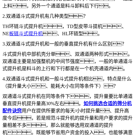
上料，另外一个通道是料斗卸料后下行。
2.双通道斗式提升机有几种类型？
TH环链斗式提升机，TD型皮带斗提机、
NE
板链斗式提升机
、HL环链型。
3.双通道斗式提升机和一般的垂直提升机有什么区别？
斗式提升机中部机壳分单、双通道两种形式。
双通道主要是加强整机的中间节强度，一般的单通道斗
式提升机是料斗的上行和下行都是在一个机壳通道内。
4.双通道斗式提升机和一般斗式提升机相比，特点是什么
（提升量大小、能耗大小在同等条件下）？
双通道斗式提升机在同等条件下，提升量要比单通道
垂直提升机提升量高30%左右。
如何挑选合适的筛分机
配件诀窍
用户在提供所要求的每天/小时提升量、提升高
度今后，若是规范斗提升机的提升量和用户要求的提升
量相差不多，那么就能够选用双通道的提升
机。既能够节省用户资金的投入，也能够满意