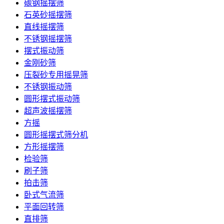
碳钢摇摆筛
石英砂摇摆筛
直线摇摆筛
不锈钢摇摆筛
摆式振动筛
金刚砂筛
压裂砂专用摇晃筛
不锈钢振动筛
圆形摆式振动筛
超声波摇摆筛
方摇
圆形摇摆式筛分机
方形摇摆筛
检验筛
刷子筛
拍击筛
卧式气流筛
平面回转筛
直排筛