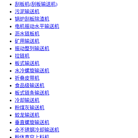
刮板机(刮板输送机)
污泥输送机
锅炉刮板除渣机
电机振动水平输送机
沥水链板机
矿用输送机
振动整列输送机
拉链机
板式输送机
水冷螺旋输送机
折叠皮带机
食品级输送机
板式链条输送机
冷却输送机
粉煤灰输送机
蛟龙输送机
垂直螺旋输送机
全不锈钢冷却输送机
粉体真空上料机