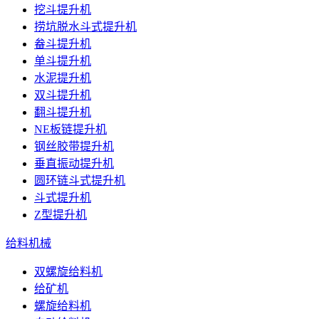
挖斗提升机
捞坑脱水斗式提升机
畚斗提升机
单斗提升机
水泥提升机
双斗提升机
翻斗提升机
NE板链提升机
钢丝胶带提升机
垂直振动提升机
圆环链斗式提升机
斗式提升机
Z型提升机
给料机械
双螺旋给料机
给矿机
螺旋给料机