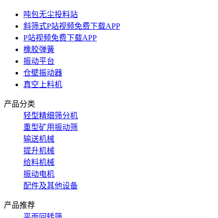
吨包无尘投料站
斜筛式P站视频免费下载APP
P站视频免费下载APP
橡胶弹簧
振动平台
仓壁振动器
真空上料机
产品分类
轻型精细筛分机
重型矿用振动筛
输送机械
提升机械
给料机械
振动电机
配件及其他设备
产品推荐
平面回转筛