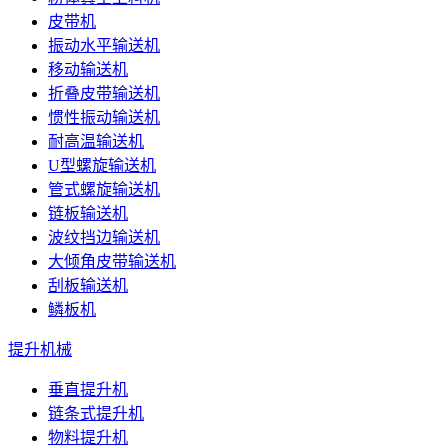
皮带机
振动水平输送机
移动输送机
折叠皮带输送机
惯性振动输送机
耐高温输送机
U型螺旋输送机
管式螺旋输送机
链板输送机
波纹挡边输送机
大倾角皮带输送机
刮板输送机
鳞板机
提升机械
垂直提升机
链条式提升机
物料提升机