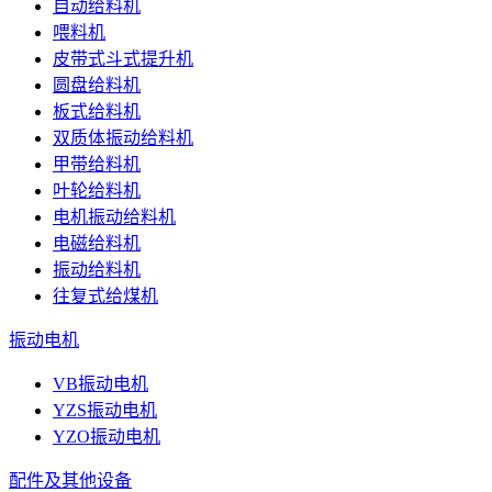
自动给料机
喂料机
皮带式斗式提升机
圆盘给料机
板式给料机
双质体振动给料机
甲带给料机
叶轮给料机
电机振动给料机
电磁给料机
振动给料机
往复式给煤机
振动电机
VB振动电机
YZS振动电机
YZO振动电机
配件及其他设备