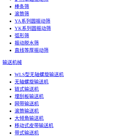
棒条筛
滚筒筛
YA系列圆振动筛
YK系列圆振动筛
弧形筛
振动脱水筛
直线等厚振动筛
输送机械
WLS型无轴螺旋输送机
无轴螺旋输送机
链式输送机
埋刮板输送机
网带输送机
滚筒输送机
大倾角输送机
移动式皮带输送机
带式输送机