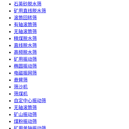
石英砂脱水筛
矿用直线脱水筛
滚筒回转筛
有轴滚筒筛
无轴滚筒筛
精煤脱水筛
直线脱水筛
高频脱水筛
矿用振动筛
椭圆振动筛
电磁振网筛
悬臂筛
筛沙机
筛煤机
自定中心振动筛
无轴滚筒筛
矿山振动筛
煤粉振动筛
矿用单轴振动筛