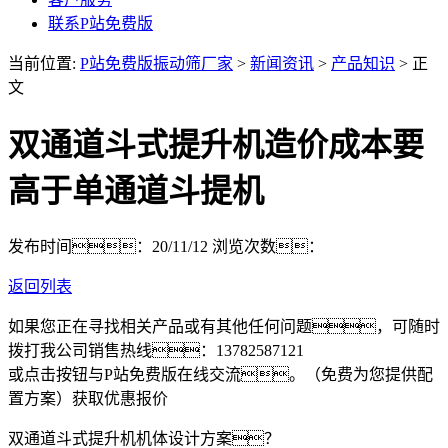
联系P站免费版
当前位置:
P站免费版振动筛厂家
>
新闻资讯
>
产品知识
> 正
文
双通道斗式提升机造价成本要
高于单通道斗提机
发布时间：20/11/12
浏览次数：
返回列表
如果您正在寻找相关产品或有其他任何问题，可随时
拨打我公司销售热线：
13782587121
或点击按钮与P站免费版在线交流。（免费为您提供配
置方案）
获取优惠报价
双通道斗式提升机机体设计方案？