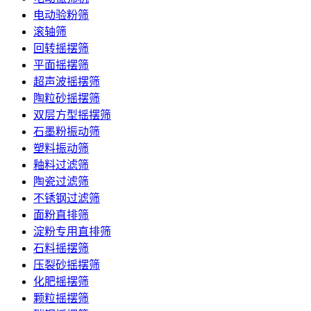
电动验粉筛
滚轴筛
回转摇摆筛
平面摇摆筛
超声波摇摆筛
陶粒砂摇摆筛
双层方型摇摆筛
石墨粉振动筛
塑料振动筛
釉料过滤筛
陶瓷过滤筛
不锈钢过滤筛
面粉直排筛
淀粉专用直排筛
石料摇摆筛
压裂砂摇摆筛
化肥摇摆筛
颗粒摇摆筛