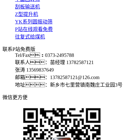
刮板输送机
Z型提升机
YK系列圆振动筛
P站在线观看免费
往复式给煤机
联系P站免费版
Tel/Fax：0373-2495788
联系人：苗经理 13782587121
张涛 13569837649
邮箱：13782587121@126.com
地址：新乡市七里营镇南魏庄工业园3号
微信更方便