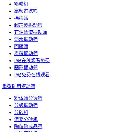
筛粉机
高频过滤筛
摇摆筛
超声波振动筛
石油滤渣振动筛
沥水振动筛
回转筛
麦糠振动筛
P站在线观看免费
圆形振动筛
P站免费在线观看
重型矿用振动筛
粉体筛分选筛
分级振动筛
分砂机
泥浆分砂机
陶粒砂成品筛