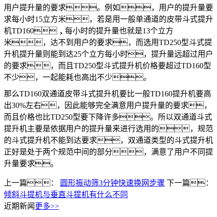
用户提升量的要求。例如，用户的提升量要
求每小时15立方米，若是用一般单通道的皮带斗式提升
机TD160，每小时的提升量也就是13个立方
米，达不到用户的要求，而选用TD250型斗式提
升机提升量则能到达25个立方每小时，提升量远超过用户
的要求，而且TD250型斗式提升机价格要超过TD160型
不少，一起能耗也高出不少。
那么TD160双通道皮带斗式提升机要比一般TD160提升机要高
出30%左右，因此能够完全满意用户提升量的要求，
而且价格也比TD250型要下降许多。所以双通道斗式
提升机主要是依据用户的提升量来进行选用的，规范
的斗式提升机不能到达要求，双通道类型的斗式提升机
正好是处于两个规范中间的部分，满意了用户不同提
升量要求。
上一篇：
圆形振动筛3分钟快速换网步骤
下一篇：
倾斜斗提机与垂直斗提机有什么不同
近期新闻
更多>>