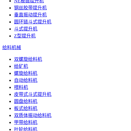
NE板链提升机
钢丝胶带提升机
垂直振动提升机
圆环链斗式提升机
斗式提升机
Z型提升机
给料机械
双螺旋给料机
给矿机
螺旋给料机
自动给料机
喂料机
皮带式斗式提升机
圆盘给料机
板式给料机
双质体振动给料机
甲带给料机
叶轮给料机