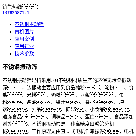
销售热线：
13782587121
不锈钢振动筛
真机图片
应用案例
应用行业
技术参数
不锈钢振动筛
不锈钢振动筛是指采用304不锈钢材质生产的环保无污染振动
筛，该振动主要应用到食品糖粉、淀粉、食
盐、米粉、奶粉、豆浆、蛋
粉、酱油、果汁、茶、冲
饮、乳品、糖果、小食品、
速冻食品、调味品、蛋白、食品添加
剂等。不锈钢振动筛是一种高精度细粉
筛分机
械，工作原理是由直立式电机作激振源，电机