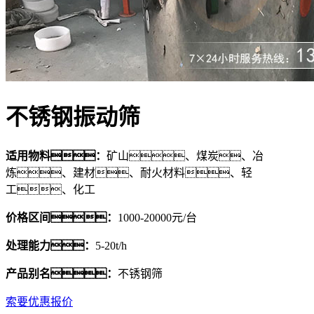
不锈钢振动筛
适用物料：
矿山、煤炭、冶
炼、建材、耐火材料、轻
工、化工
价格区间：
1000-20000元/台
处理能力：
5-20t/h
产品别名：
不锈钢筛
索要优惠报价