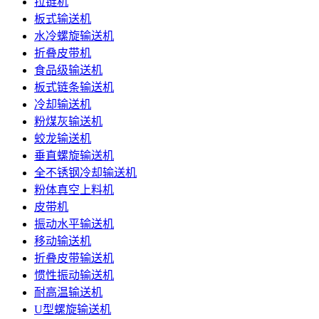
拉链机
板式输送机
水冷螺旋输送机
折叠皮带机
食品级输送机
板式链条输送机
冷却输送机
粉煤灰输送机
蛟龙输送机
垂直螺旋输送机
全不锈钢冷却输送机
粉体真空上料机
皮带机
振动水平输送机
移动输送机
折叠皮带输送机
惯性振动输送机
耐高温输送机
U型螺旋输送机