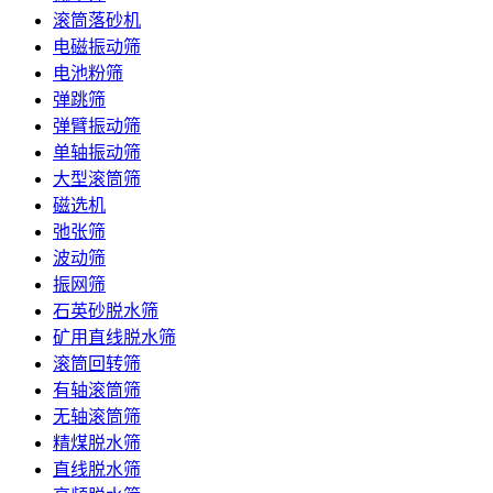
滚筒落砂机
电磁振动筛
电池粉筛
弹跳筛
弹臂振动筛
单轴振动筛
大型滚筒筛
磁选机
弛张筛
波动筛
振网筛
石英砂脱水筛
矿用直线脱水筛
滚筒回转筛
有轴滚筒筛
无轴滚筒筛
精煤脱水筛
直线脱水筛