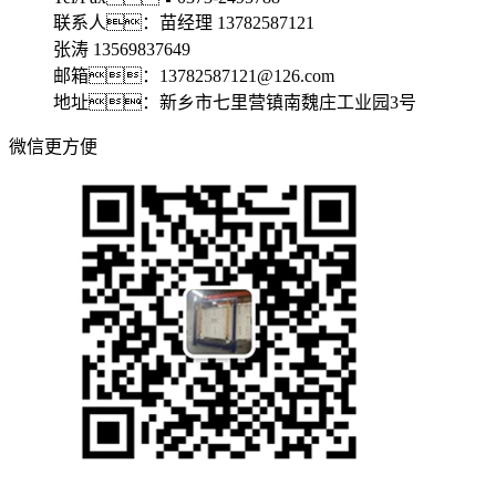
联系人：苗经理 13782587121
张涛 13569837649
邮箱：13782587121@126.com
地址：新乡市七里营镇南魏庄工业园3号
微信更方便