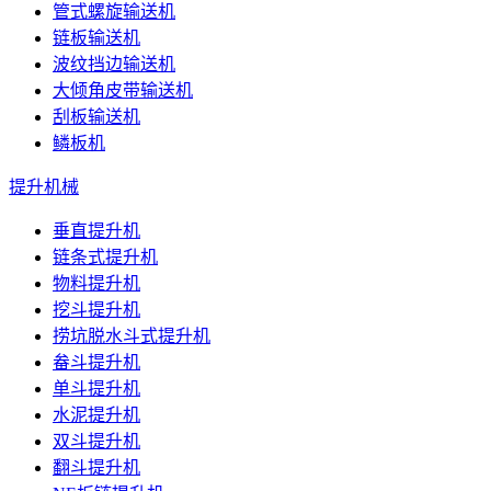
管式螺旋输送机
链板输送机
波纹挡边输送机
大倾角皮带输送机
刮板输送机
鳞板机
提升机械
垂直提升机
链条式提升机
物料提升机
挖斗提升机
捞坑脱水斗式提升机
畚斗提升机
单斗提升机
水泥提升机
双斗提升机
翻斗提升机