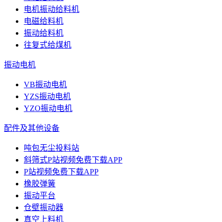
电机振动给料机
电磁给料机
振动给料机
往复式给煤机
振动电机
VB振动电机
YZS振动电机
YZO振动电机
配件及其他设备
吨包无尘投料站
斜筛式P站视频免费下载APP
P站视频免费下载APP
橡胶弹簧
振动平台
仓壁振动器
真空上料机