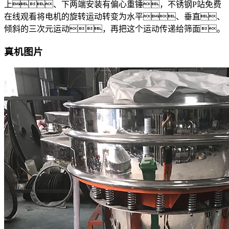
上、下两端安装有偏心重锤，
不锈钢P站免费
在线观看
将电机的旋转运动转变为水平、垂直、
倾斜的三次元运动，再把这个运动传递给筛面。
真机图片