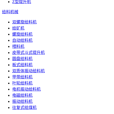
Z型提升机
给料机械
双螺旋给料机
给矿机
螺旋给料机
自动给料机
喂料机
皮带式斗式提升机
圆盘给料机
板式给料机
双质体振动给料机
甲带给料机
叶轮给料机
电机振动给料机
电磁给料机
振动给料机
往复式给煤机