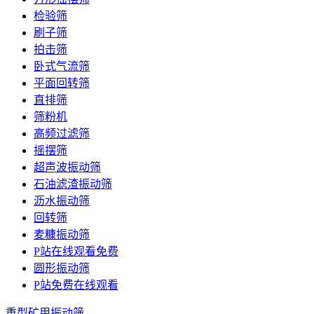
检验筛
刷子筛
拍击筛
卧式气流筛
平面回转筛
直排筛
筛粉机
高频过滤筛
摇摆筛
超声波振动筛
石油滤渣振动筛
沥水振动筛
回转筛
麦糠振动筛
P站在线观看免费
圆形振动筛
P站免费在线观看
重型矿用振动筛