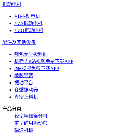
振动电机
VB振动电机
YZS振动电机
YZO振动电机
配件及其他设备
吨包无尘投料站
斜筛式P站视频免费下载APP
P站视频免费下载APP
橡胶弹簧
振动平台
仓壁振动器
真空上料机
产品分类
轻型精细筛分机
重型矿用振动筛
输送机械