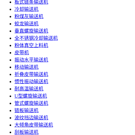
板式链条输送机
冷却输送机
粉煤灰输送机
蛟龙输送机
垂直螺旋输送机
全不锈钢冷却输送机
粉体真空上料机
皮带机
振动水平输送机
移动输送机
折叠皮带输送机
惯性振动输送机
耐高温输送机
U型螺旋输送机
管式螺旋输送机
链板输送机
波纹挡边输送机
大倾角皮带输送机
刮板输送机