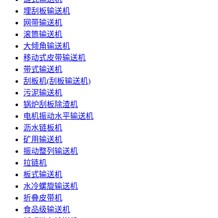
埋刮板输送机
网带输送机
滚筒输送机
大倾角输送机
移动式皮带输送机
带式输送机
刮板机(刮板输送机)
污泥输送机
锅炉刮板除渣机
电机振动水平输送机
沥水链板机
矿用输送机
振动整列输送机
拉链机
板式输送机
水冷螺旋输送机
折叠皮带机
食品级输送机