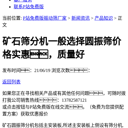
联系P站免费版
当前位置:
P站免费版振动筛厂家
>
新闻资讯
>
产品知识
> 正
文
矿石筛分机一般选择圆振筛价
格实惠，质量好
发布时间：21/06/19
浏览次数：
返回列表
如果您正在寻找相关产品或有其他任何问题，可随时拨
打我公司销售热线：
13782587121
或点击按钮与P站免费版在线交流。（免费为您提供配
置方案）
获取优惠报价
矿石圆振筛分机包括主安装板,所述主安装板上侧设有筛分机,