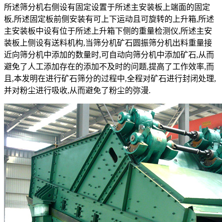
所述筛分机右侧设有固定设置于所述主安装板上端面的固定
板,所述固定板前侧安装有可上下运动且可旋转的上升箱,所述
主安装板中设有位于所述上升箱下侧的重量检测仪,所述主安
装板上侧设有送料机构,当筛分机
矿石
圆振筛
分机
出料重量接
近向筛分机中添加的数量时,可自动向筛分机中添加矿石,从而
避免了人工添加存在的添加不及时的问题,提高了工作效率,而
且,本发明在进行矿石筛分的过程中,全程对矿石进行封闭处理,
并对粉尘进行吸收,从而避免了粉尘的弥漫.