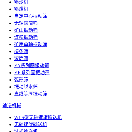
筛沙机
筛煤机
自定中心振动筛
无轴滚筒筛
矿山振动筛
煤粉振动筛
矿用单轴振动筛
棒条筛
滚筒筛
YA系列圆振动筛
YK系列圆振动筛
弧形筛
振动脱水筛
直线等厚振动筛
输送机械
WLS型无轴螺旋输送机
无轴螺旋输送机
链式输送机