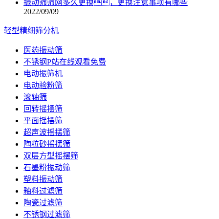
振动筛筛网多久更换，更换注意事项有哪些
2022/09/09
轻型精细筛分机
医药振动筛
不锈钢P站在线观看免费
电动振筛机
电动验粉筛
滚轴筛
回转摇摆筛
平面摇摆筛
超声波摇摆筛
陶粒砂摇摆筛
双层方型摇摆筛
石墨粉振动筛
塑料振动筛
釉料过滤筛
陶瓷过滤筛
不锈钢过滤筛