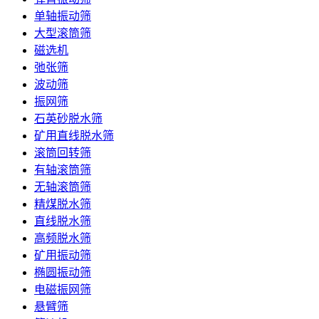
单轴振动筛
大型滚筒筛
磁选机
弛张筛
波动筛
振网筛
石英砂脱水筛
矿用直线脱水筛
滚筒回转筛
有轴滚筒筛
无轴滚筒筛
精煤脱水筛
直线脱水筛
高频脱水筛
矿用振动筛
椭圆振动筛
电磁振网筛
悬臂筛