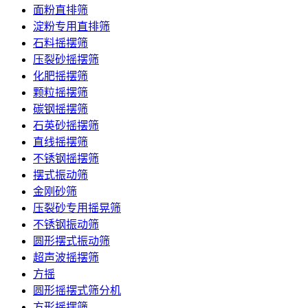
面粉直排筛
淀粉专用直排筛
石料摇摆筛
压裂砂摇摆筛
化肥摇摆筛
颗粒摇摆筛
碳钢摇摆筛
石英砂摇摆筛
直线摇摆筛
不锈钢摇摆筛
摆式振动筛
金刚砂筛
压裂砂专用摇晃筛
不锈钢振动筛
圆形摆式振动筛
超声波摇摆筛
方摇
圆形摇摆式筛分机
方形摇摆筛