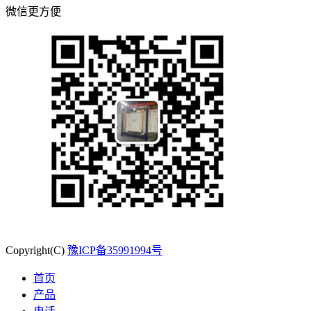
微信更方便
Copyright(C)
豫ICP备35991994号
首页
产品