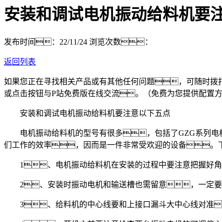
安装和调试电机振动给料机要
发布时间：22/11/24
浏览次数：
返回列表
如果您正在寻找相关产品或有其他任何问题，可随时拨
或点击按钮与P站免费版在线交流。（免费为您提供配置
安装和调试电机振动给料机要注意以下五点
电机振动给料机的型号有很多，包括了GZG系列电机
们工作的效率，因而是一件非常受欢迎的设备。
1、电机振动给料机在安装的过程中要注意把握好角度
2、安装时振动电机和输送槽也需留意，一定要
3、给料机的中心线要和上接口漏斗大中心线对准