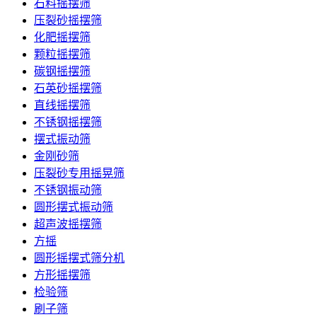
石料摇摆筛
压裂砂摇摆筛
化肥摇摆筛
颗粒摇摆筛
碳钢摇摆筛
石英砂摇摆筛
直线摇摆筛
不锈钢摇摆筛
摆式振动筛
金刚砂筛
压裂砂专用摇晃筛
不锈钢振动筛
圆形摆式振动筛
超声波摇摆筛
方摇
圆形摇摆式筛分机
方形摇摆筛
检验筛
刷子筛