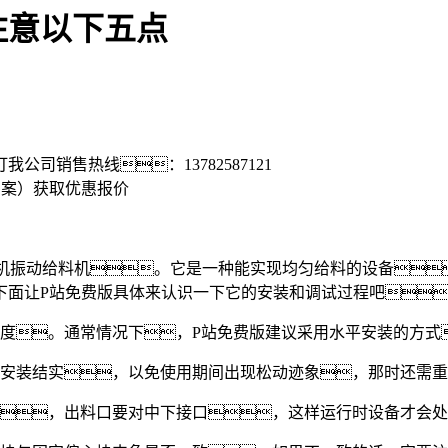
注意以下五点
打我公司销售热线：
13782587121
方案）
获取优惠报价
振动给料机。它是一种能实现均匀给料的设备
下面让P站免费版具体来认识一下它的安装和调试过程吧
。通常情况下，P站免费版建议采用水平安装的方式
安装结实，以免使用期间出现松动迹象，那时还需重
，出料口要对中下接口，这样运行时设备才会处