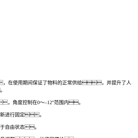
，在使用期间保证了物料的正常供给，并提升了人
。
，角度控制在0～–12°范围内。
新进行固定。
于自由状态。