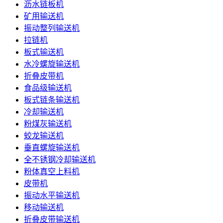
沥水链板机
矿用输送机
振动整列输送机
拉链机
板式输送机
水冷螺旋输送机
折叠皮带机
食品级输送机
板式链条输送机
冷却输送机
粉煤灰输送机
蛟龙输送机
垂直螺旋输送机
全不锈钢冷却输送机
粉体真空上料机
皮带机
振动水平输送机
移动输送机
折叠皮带输送机