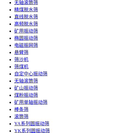
无轴滚筒筛
精煤脱水筛
直线脱水筛
高频脱水筛
矿用振动筛
椭圆振动筛
电磁振网筛
悬臂筛
筛沙机
筛煤机
自定中心振动筛
无轴滚筒筛
矿山振动筛
煤粉振动筛
矿用单轴振动筛
棒条筛
滚筒筛
YA系列圆振动筛
YK系列圆振动筛