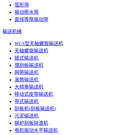
弧形筛
振动脱水筛
直线等厚振动筛
输送机械
WLS型无轴螺旋输送机
无轴螺旋输送机
链式输送机
埋刮板输送机
网带输送机
滚筒输送机
大倾角输送机
移动式皮带输送机
带式输送机
刮板机(刮板输送机)
污泥输送机
锅炉刮板除渣机
电机振动水平输送机