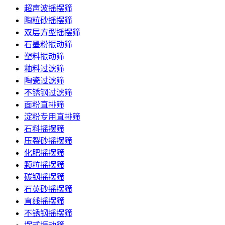
超声波摇摆筛
陶粒砂摇摆筛
双层方型摇摆筛
石墨粉振动筛
塑料振动筛
釉料过滤筛
陶瓷过滤筛
不锈钢过滤筛
面粉直排筛
淀粉专用直排筛
石料摇摆筛
压裂砂摇摆筛
化肥摇摆筛
颗粒摇摆筛
碳钢摇摆筛
石英砂摇摆筛
直线摇摆筛
不锈钢摇摆筛