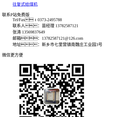
往复式给煤机
联系P站免费版
Tel/Fax：0373-2495788
联系人：苗经理 13782587121
张涛 13569837649
邮箱：13782587121@126.com
地址：新乡市七里营镇南魏庄工业园3号
微信更方便