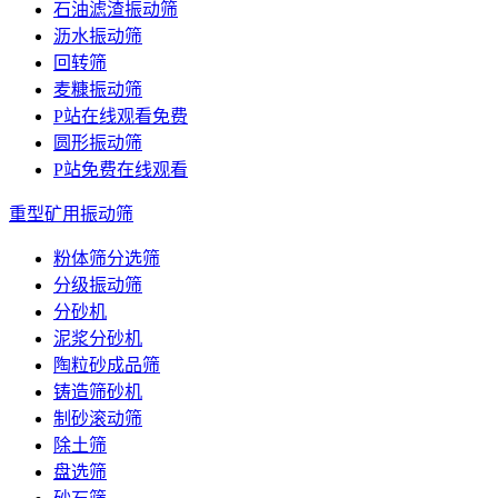
石油滤渣振动筛
沥水振动筛
回转筛
麦糠振动筛
P站在线观看免费
圆形振动筛
P站免费在线观看
重型矿用振动筛
粉体筛分选筛
分级振动筛
分砂机
泥浆分砂机
陶粒砂成品筛
铸造筛砂机
制砂滚动筛
除土筛
盘选筛