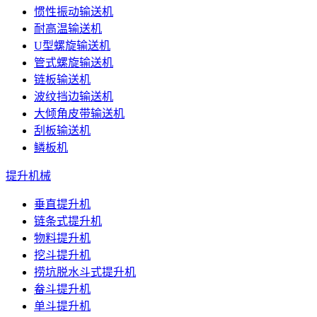
惯性振动输送机
耐高温输送机
U型螺旋输送机
管式螺旋输送机
链板输送机
波纹挡边输送机
大倾角皮带输送机
刮板输送机
鳞板机
提升机械
垂直提升机
链条式提升机
物料提升机
挖斗提升机
捞坑脱水斗式提升机
畚斗提升机
单斗提升机