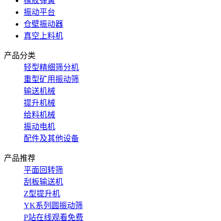
橡胶弹簧
振动平台
仓壁振动器
真空上料机
产品分类
轻型精细筛分机
重型矿用振动筛
输送机械
提升机械
给料机械
振动电机
配件及其他设备
产品推荐
平面回转筛
刮板输送机
Z型提升机
YK系列圆振动筛
P站在线观看免费