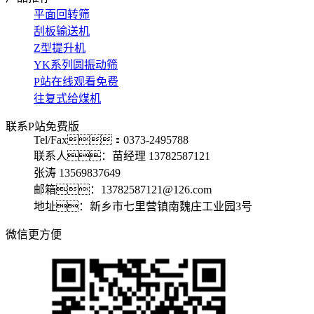
平面回转筛
刮板输送机
Z型提升机
YK系列圆振动筛
P站在线观看免费
往复式给煤机
联系P站免费版
Tel/Fax：0373-2495788
联系人：苗经理 13782587121
张涛 13569837649
邮箱：13782587121@126.com
地址：新乡市七里营镇南魏庄工业园3号
微信更方便