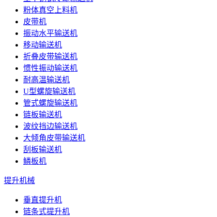
粉体真空上料机
皮带机
振动水平输送机
移动输送机
折叠皮带输送机
惯性振动输送机
耐高温输送机
U型螺旋输送机
管式螺旋输送机
链板输送机
波纹挡边输送机
大倾角皮带输送机
刮板输送机
鳞板机
提升机械
垂直提升机
链条式提升机