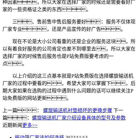
种因素，所以大家在选择厂家的时候还是需要看好厂
家的一些资格证之类的东西。
三、售前售中售后服务要好：服务不仅体现
厂家专业，还是产品宣传的好广告。
现在不论是大小公司看重的还是企业的服务这块，所
以有着良好服务的公司肯定也差不到哪里去，所以大家在
选择厂家的时候售后服务也是P站免费版要考虑的一
点。
以上介绍的这三点基本就是P站免费版在选择螺旋输送机
厂家的过程中要看的，希望大家可以掌握下，后
期大家如果在选购的过程中遇到什么问题的话可以继续关注P
站免费版的网站更新。
上一篇：
螺旋输送机衬垫损坏的更换步骤
下一
篇：
螺旋输送机厂家介绍设备具体的型号及参数
近期新闻
更多>>
振动筛厂家该如何选择
2022/11/13