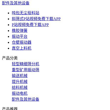
配件及其他设备
吨包无尘投料站
斜筛式P站视频免费下载APP
P站视频免费下载APP
橡胶弹簧
振动平台
仓壁振动器
真空上料机
产品分类
轻型精细筛分机
重型矿用振动筛
输送机械
提升机械
给料机械
振动电机
配件及其他设备
产品推荐