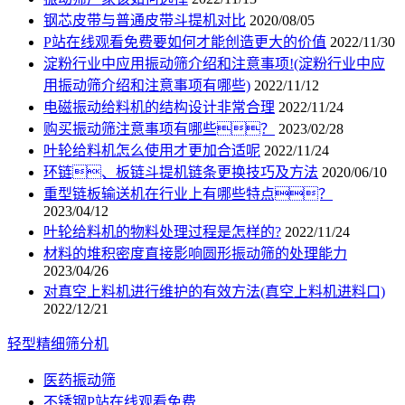
钢芯皮带与普通皮带斗提机对比
2020/08/05
P站在线观看免费要如何才能创造更大的价值
2022/11/30
淀粉行业中应用振动筛介绍和注意事项!(淀粉行业中应
用振动筛介绍和注意事项有哪些)
2022/11/12
电磁振动给料机的结构设计非常合理
2022/11/24
购买振动筛注意事项有哪些？
2023/02/28
叶轮给料机怎么使用才更加合适呢
2022/11/24
环链、板链斗提机链条更换技巧及方法
2020/06/10
重型链板输送机在行业上有哪些特点？
2023/04/12
叶轮给料机的物料处理过程是怎样的?
2022/11/24
材料的堆积密度直接影响圆形振动筛的处理能力
2023/04/26
对真空上料机进行维护的有效方法(真空上料机进料口)
2022/12/21
轻型精细筛分机
医药振动筛
不锈钢P站在线观看免费