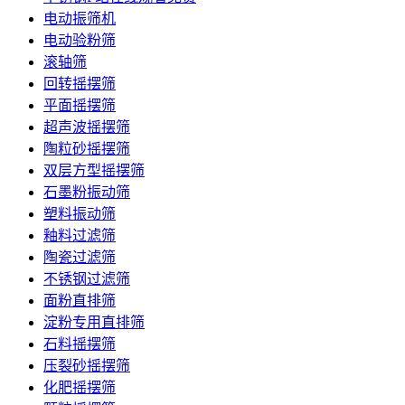
电动振筛机
电动验粉筛
滚轴筛
回转摇摆筛
平面摇摆筛
超声波摇摆筛
陶粒砂摇摆筛
双层方型摇摆筛
石墨粉振动筛
塑料振动筛
釉料过滤筛
陶瓷过滤筛
不锈钢过滤筛
面粉直排筛
淀粉专用直排筛
石料摇摆筛
压裂砂摇摆筛
化肥摇摆筛