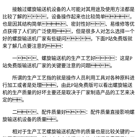
接触过螺旋输送机设备的人可能对其用途及使用方法都是
比较了解的，设备操作起来也比较简单，
也是因其结构简单、密封性好、易维修等优
点获得了人们的广泛使用，但是很多人对怎么选择一个
好的螺旋输送机厂家有些疑问，下面P站免费版就
来了解几点要注意的：
一、螺旋输送机的生产工艺好：这是P
站免费版输送机厂家的关键要注意的问题。
所谓的生产工艺指的就是操作人员利用工具对各种原料进
行加工或者是处理，由此P站免费版可以看出螺旋输送
机的生产质量的好坏主要还是取决于厂家制造产品的工艺来决
定的。
二、配件质量好：配件质量直接影响螺
旋输送机设备的质量。
相对于生产工艺螺旋输送机配件的质量也是比较关键的一