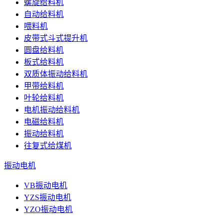
螺旋给料机
自动给料机
喂料机
皮带式斗式提升机
圆盘给料机
板式给料机
双质体振动给料机
甲带给料机
叶轮给料机
电机振动给料机
电磁给料机
振动给料机
往复式给煤机
振动电机
VB振动电机
YZS振动电机
YZO振动电机