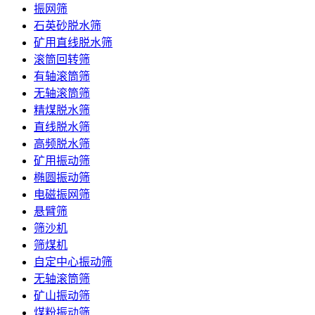
振网筛
石英砂脱水筛
矿用直线脱水筛
滚筒回转筛
有轴滚筒筛
无轴滚筒筛
精煤脱水筛
直线脱水筛
高频脱水筛
矿用振动筛
椭圆振动筛
电磁振网筛
悬臂筛
筛沙机
筛煤机
自定中心振动筛
无轴滚筒筛
矿山振动筛
煤粉振动筛