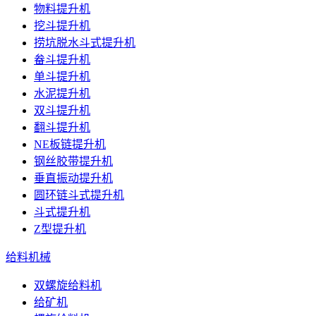
物料提升机
挖斗提升机
捞坑脱水斗式提升机
畚斗提升机
单斗提升机
水泥提升机
双斗提升机
翻斗提升机
NE板链提升机
钢丝胶带提升机
垂直振动提升机
圆环链斗式提升机
斗式提升机
Z型提升机
给料机械
双螺旋给料机
给矿机