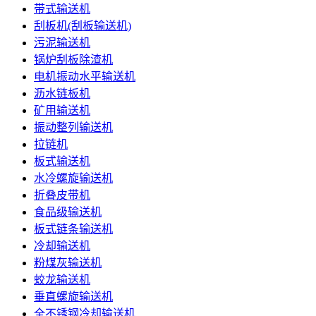
带式输送机
刮板机(刮板输送机)
污泥输送机
锅炉刮板除渣机
电机振动水平输送机
沥水链板机
矿用输送机
振动整列输送机
拉链机
板式输送机
水冷螺旋输送机
折叠皮带机
食品级输送机
板式链条输送机
冷却输送机
粉煤灰输送机
蛟龙输送机
垂直螺旋输送机
全不锈钢冷却输送机