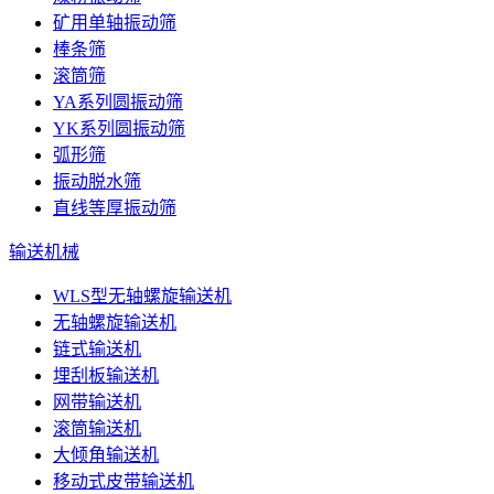
矿用单轴振动筛
棒条筛
滚筒筛
YA系列圆振动筛
YK系列圆振动筛
弧形筛
振动脱水筛
直线等厚振动筛
输送机械
WLS型无轴螺旋输送机
无轴螺旋输送机
链式输送机
埋刮板输送机
网带输送机
滚筒输送机
大倾角输送机
移动式皮带输送机