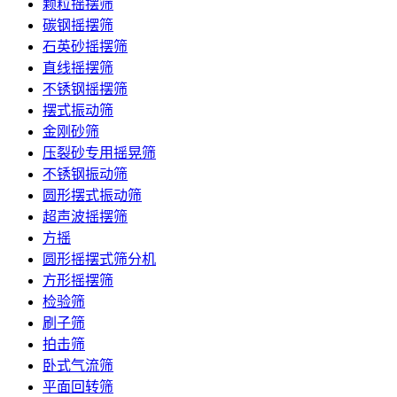
颗粒摇摆筛
碳钢摇摆筛
石英砂摇摆筛
直线摇摆筛
不锈钢摇摆筛
摆式振动筛
金刚砂筛
压裂砂专用摇晃筛
不锈钢振动筛
圆形摆式振动筛
超声波摇摆筛
方摇
圆形摇摆式筛分机
方形摇摆筛
检验筛
刷子筛
拍击筛
卧式气流筛
平面回转筛