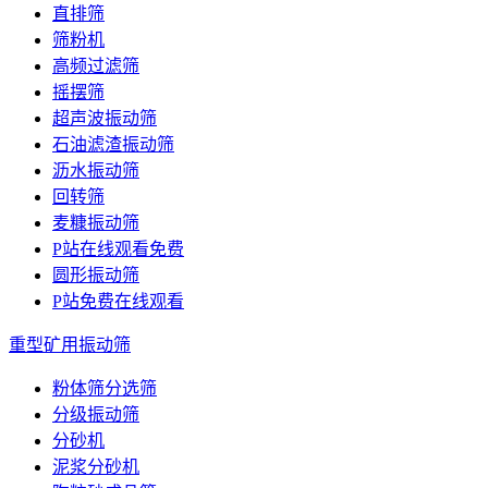
直排筛
筛粉机
高频过滤筛
摇摆筛
超声波振动筛
石油滤渣振动筛
沥水振动筛
回转筛
麦糠振动筛
P站在线观看免费
圆形振动筛
P站免费在线观看
重型矿用振动筛
粉体筛分选筛
分级振动筛
分砂机
泥浆分砂机