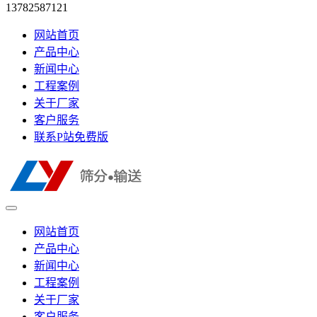
13782587121
网站首页
产品中心
新闻中心
工程案例
关于厂家
客户服务
联系P站免费版
网站首页
产品中心
新闻中心
工程案例
关于厂家
客户服务