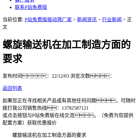
联系P站免费版
当前位置:
P站免费版振动筛厂家
>
新闻资讯
>
行业新闻
> 正
文
螺旋输送机在加工制造方面的
要求
发布时间：22/12/03
浏览次数：
返回列表
如果您正在寻找相关产品或有其他任何问题，可随时
拨打我公司销售热线：
13782587121
或点击按钮与P站免费版在线交流。（免费为您提供
配置方案）
获取优惠报价
螺旋输送机在加工制造方面的要求