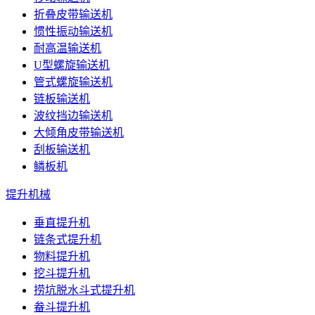
折叠皮带输送机
惯性振动输送机
耐高温输送机
U型螺旋输送机
管式螺旋输送机
链板输送机
波纹挡边输送机
大倾角皮带输送机
刮板输送机
鳞板机
提升机械
垂直提升机
链条式提升机
物料提升机
挖斗提升机
捞坑脱水斗式提升机
畚斗提升机