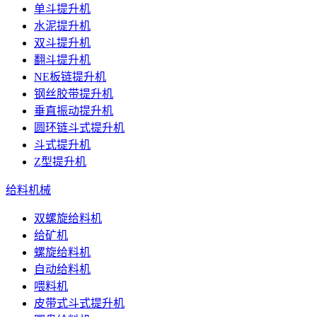
单斗提升机
水泥提升机
双斗提升机
翻斗提升机
NE板链提升机
钢丝胶带提升机
垂直振动提升机
圆环链斗式提升机
斗式提升机
Z型提升机
给料机械
双螺旋给料机
给矿机
螺旋给料机
自动给料机
喂料机
皮带式斗式提升机