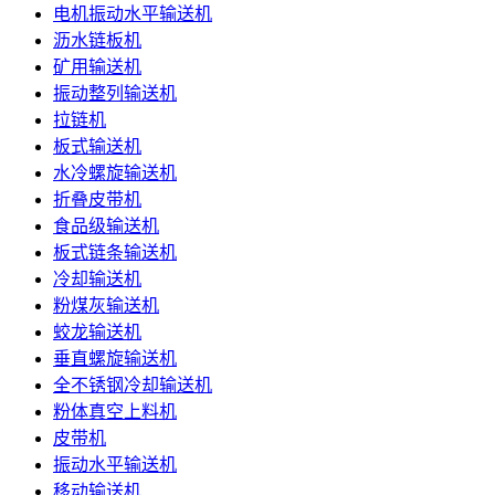
电机振动水平输送机
沥水链板机
矿用输送机
振动整列输送机
拉链机
板式输送机
水冷螺旋输送机
折叠皮带机
食品级输送机
板式链条输送机
冷却输送机
粉煤灰输送机
蛟龙输送机
垂直螺旋输送机
全不锈钢冷却输送机
粉体真空上料机
皮带机
振动水平输送机
移动输送机