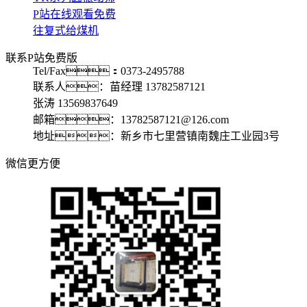
P站在线观看免费
往复式给煤机
联系P站免费版
Tel/Fax：0373-2495788
联系人：苗经理 13782587121
张涛 13569837649
邮箱：13782587121@126.com
地址：新乡市七里营镇南魏庄工业园3号
微信更方便