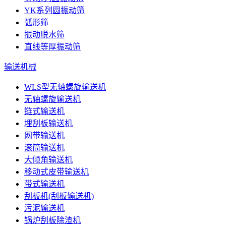
YK系列圆振动筛
弧形筛
振动脱水筛
直线等厚振动筛
输送机械
WLS型无轴螺旋输送机
无轴螺旋输送机
链式输送机
埋刮板输送机
网带输送机
滚筒输送机
大倾角输送机
移动式皮带输送机
带式输送机
刮板机(刮板输送机)
污泥输送机
锅炉刮板除渣机