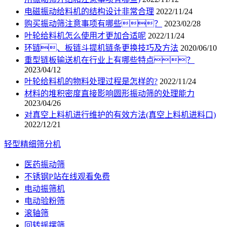
电磁振动给料机的结构设计非常合理
2022/11/24
购买振动筛注意事项有哪些？
2023/02/28
叶轮给料机怎么使用才更加合适呢
2022/11/24
环链、板链斗提机链条更换技巧及方法
2020/06/10
重型链板输送机在行业上有哪些特点？
2023/04/12
叶轮给料机的物料处理过程是怎样的?
2022/11/24
材料的堆积密度直接影响圆形振动筛的处理能力
2023/04/26
对真空上料机进行维护的有效方法(真空上料机进料口)
2022/12/21
轻型精细筛分机
医药振动筛
不锈钢P站在线观看免费
电动振筛机
电动验粉筛
滚轴筛
回转摇摆筛