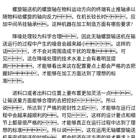
螺旋输送机的螺旋轴在物料运动方向的终端有止推轴承以
随物料给螺旋的轴向反力，在机长较长时，应
加中间吊挂轴承。这种机器在加工制造方面有哪些要求?
降噪处理较为科学合理，因此无轴螺旋输送机在输
送运行的过程中产生的噪音会越来越小。这样的
话，才不会对周围造成干扰的现象。可
见，这在降噪处理的技术水准上会有着明显提
高，才能够看出来这在配置要点上都会严格的去把
握好，才能够在加工方面达到了理想的标
准。
进料口或者出料口位置上要布置更加灵活一点，
让输送量方面能够合理的去把控好。所以
说，所达到了严格的密封性之后，才能够在运行过
程中会越来越顺利的。可见，这样的设计要点和细
节上都是很严格的，才能够真正在运行过程中达到了理
想的标准。所以说，这在运用无轴螺旋输送
机来完成输送的时候，都会知道在这方面的技术要求上是