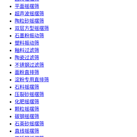
平面摇摆筛
超声波摇摆筛
陶粒砂摇摆筛
双层方型摇摆筛
石墨粉振动筛
塑料振动筛
釉料过滤筛
陶瓷过滤筛
不锈钢过滤筛
面粉直排筛
淀粉专用直排筛
石料摇摆筛
压裂砂摇摆筛
化肥摇摆筛
颗粒摇摆筛
碳钢摇摆筛
石英砂摇摆筛
直线摇摆筛