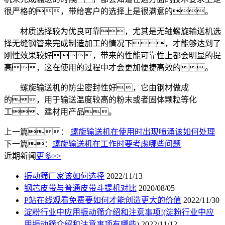
很严格的，带给客户的选择上是很满意的。
材质选择较为优良可靠，尤其是无轴螺旋输送机选
择无缝钢管来完成制造加工的情况下，才能够达到了
刚性效果较好，带来的性能可靠性上都会明显的提
高，这在使用的过程中才会更加便捷高效的。
螺旋输送机的防尘密封性好，它由钢材做成
的，用于输送温度较高的粉末或者固体颗粒等化
工、建材用产品。
上一篇：
螺旋输送机在使用时出现喷涌该如何处理
下一篇：
螺旋输送机在工作时要考虑哪些问题
近期新闻
更多>>
振动筛厂家该如何选择
2022/11/13
钢芯皮带与普通皮带斗提机对比
2020/08/05
P站在线观看免费要如何才能创造更大的价值
2022/11/30
淀粉行业中应用振动筛介绍和注意事项!(淀粉行业中应
用振动筛介绍和注意事项有哪些)
2022/11/12