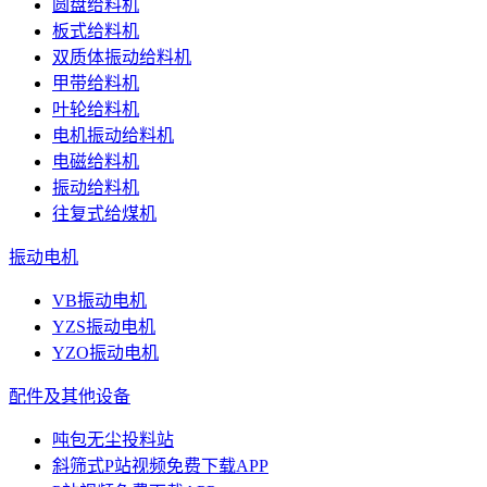
圆盘给料机
板式给料机
双质体振动给料机
甲带给料机
叶轮给料机
电机振动给料机
电磁给料机
振动给料机
往复式给煤机
振动电机
VB振动电机
YZS振动电机
YZO振动电机
配件及其他设备
吨包无尘投料站
斜筛式P站视频免费下载APP