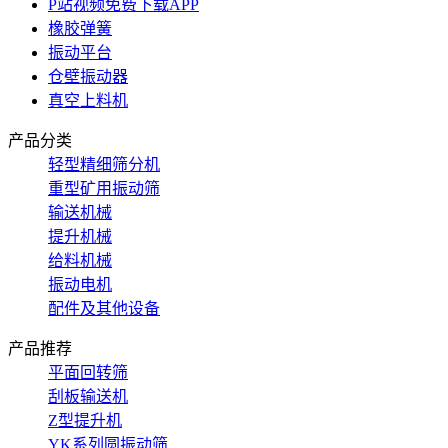
P站视频免费下载APP
橡胶弹簧
振动平台
仓壁振动器
真空上料机
产品分类
轻型精细筛分机
重型矿用振动筛
输送机械
提升机械
给料机械
振动电机
配件及其他设备
产品推荐
平面回转筛
刮板输送机
Z型提升机
YK系列圆振动筛