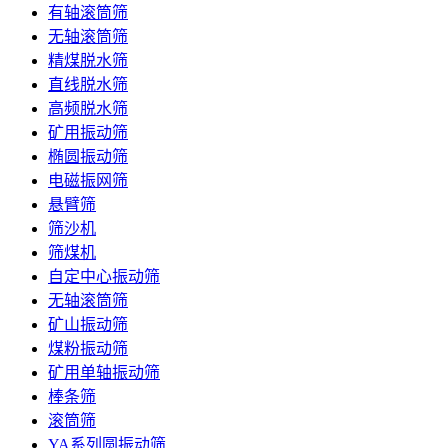
有轴滚筒筛
无轴滚筒筛
精煤脱水筛
直线脱水筛
高频脱水筛
矿用振动筛
椭圆振动筛
电磁振网筛
悬臂筛
筛沙机
筛煤机
自定中心振动筛
无轴滚筒筛
矿山振动筛
煤粉振动筛
矿用单轴振动筛
棒条筛
滚筒筛
YA系列圆振动筛