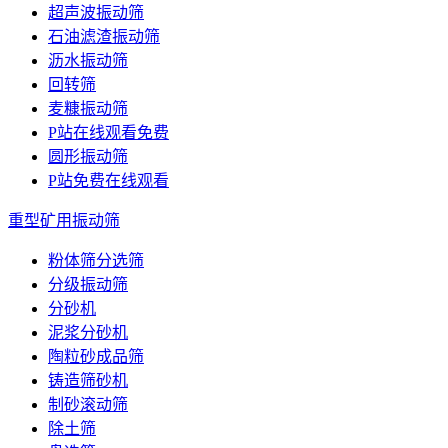
超声波振动筛
石油滤渣振动筛
沥水振动筛
回转筛
麦糠振动筛
P站在线观看免费
圆形振动筛
P站免费在线观看
重型矿用振动筛
粉体筛分选筛
分级振动筛
分砂机
泥浆分砂机
陶粒砂成品筛
铸造筛砂机
制砂滚动筛
除土筛