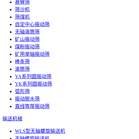
悬臂筛
筛沙机
筛煤机
自定中心振动筛
无轴滚筒筛
矿山振动筛
煤粉振动筛
矿用单轴振动筛
棒条筛
滚筒筛
YA系列圆振动筛
YK系列圆振动筛
弧形筛
振动脱水筛
直线等厚振动筛
输送机械
WLS型无轴螺旋输送机
无轴螺旋输送机