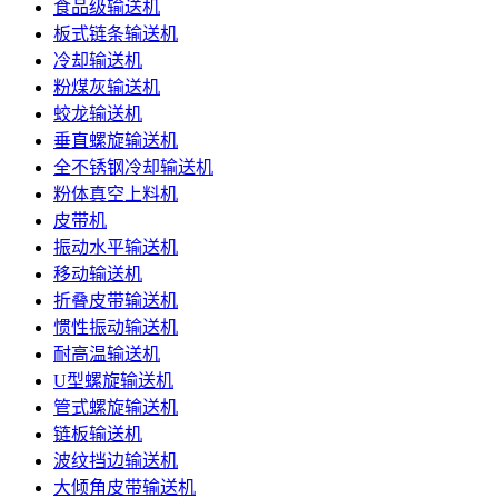
食品级输送机
板式链条输送机
冷却输送机
粉煤灰输送机
蛟龙输送机
垂直螺旋输送机
全不锈钢冷却输送机
粉体真空上料机
皮带机
振动水平输送机
移动输送机
折叠皮带输送机
惯性振动输送机
耐高温输送机
U型螺旋输送机
管式螺旋输送机
链板输送机
波纹挡边输送机
大倾角皮带输送机