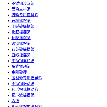
不锈钢过滤筛
面粉直排筛
淀粉专用直排筛
石料摇摆筛
压裂砂摇摆筛
化肥摇摆筛
颗粒摇摆筛
碳钢摇摆筛
石英砂摇摆筛
直线摇摆筛
不锈钢摇摆筛
摆式振动筛
金刚砂筛
压裂砂专用摇晃筛
不锈钢振动筛
圆形摆式振动筛
超声波摇摆筛
方摇
圆形摇摆式筛分机