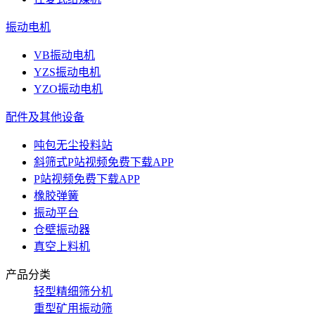
振动电机
VB振动电机
YZS振动电机
YZO振动电机
配件及其他设备
吨包无尘投料站
斜筛式P站视频免费下载APP
P站视频免费下载APP
橡胶弹簧
振动平台
仓壁振动器
真空上料机
产品分类
轻型精细筛分机
重型矿用振动筛