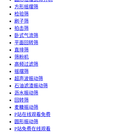
方形摇摆筛
检验筛
刷子筛
拍击筛
卧式气流筛
平面回转筛
直排筛
筛粉机
高频过滤筛
摇摆筛
超声波振动筛
石油滤渣振动筛
沥水振动筛
回转筛
麦糠振动筛
P站在线观看免费
圆形振动筛
P站免费在线观看