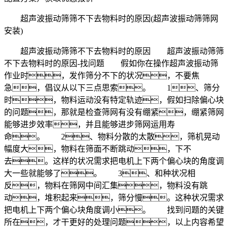
超声波振动筛筛不下去物料时的原因(超声波振动筛筛网
安装)
超声波振动筛筛不下去物料时的原因 超声波振动筛筛
不下去物料时的原因-找问题 假如你在操作超声波振动筛
作业时，发作筛分不下的状况，不要焦
急，倡议从以下三点思索。 1、筛分
时，物料运动没有特定轨迹，假如扫除偏心块
的问题，那就是检查筛网有没有绷紧，绷紧筛网
能够进步效率，并且能够进步筛网运用寿
命。 2、物料分散的太散，筛机晃动
幅度大，物料在筛面不断跳动，下不
去。这样的状况需求把电机上下两个偏心块的角度调
大一些就能够了。 3、和种状况相
反，物料在筛网中间汇集，物料没有跳
动，堆积起来，筛分慢。这种状况需求
把电机上下两个偏心块角度调小。 找到问题的关键
所在，才干更好的处理问题，以上内容希望