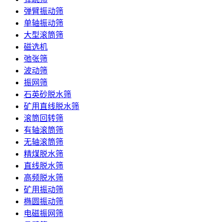
弹臂振动筛
单轴振动筛
大型滚筒筛
磁选机
弛张筛
波动筛
振网筛
石英砂脱水筛
矿用直线脱水筛
滚筒回转筛
有轴滚筒筛
无轴滚筒筛
精煤脱水筛
直线脱水筛
高频脱水筛
矿用振动筛
椭圆振动筛
电磁振网筛