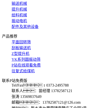
输送机械
提升机械
给料机械
振动电机
配件及其他设备
产品推荐
平面回转筛
刮板输送机
Z型提升机
YK系列圆振动筛
P站在线观看免费
往复式给煤机
联系P站免费版
Tel/Fax：0373-2495788
联系人：苗经理 13782587121
张涛 13569837649
邮箱：13782587121@126.com