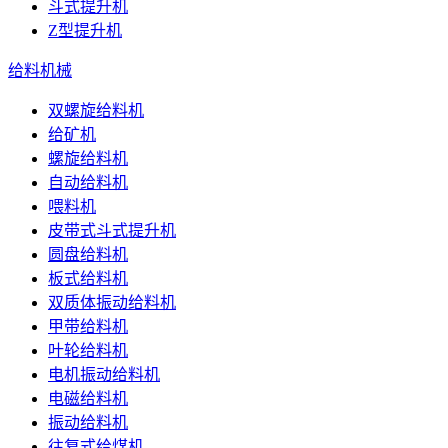
斗式提升机
Z型提升机
给料机械
双螺旋给料机
给矿机
螺旋给料机
自动给料机
喂料机
皮带式斗式提升机
圆盘给料机
板式给料机
双质体振动给料机
甲带给料机
叶轮给料机
电机振动给料机
电磁给料机
振动给料机
往复式给煤机