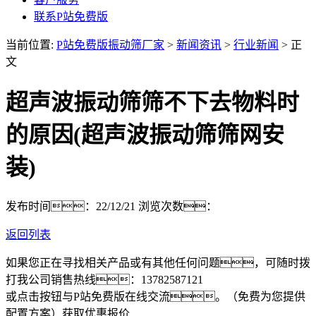
联系P站免费版
当前位置:
P站免费版振动筛厂家
>
新闻资讯
>
行业新闻
> 正
文
超声波振动筛筛不下去物料时
的原因(超声波振动筛筛网安
装)
发布时间：22/12/21
浏览次数：
返回列表
如果您正在寻找相关产品或有其他任何问题，可随时拨
打我公司销售热线：
13782587121
或点击按钮与P站免费版在线交流。（免费为您提供
配置方案）
获取优惠报价