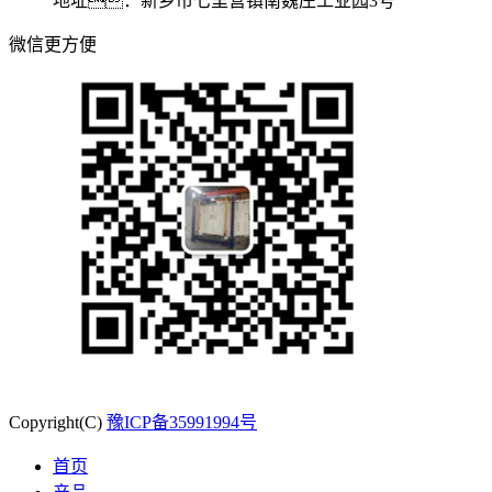
地址：新乡市七里营镇南魏庄工业园3号
微信更方便
Copyright(C)
豫ICP备35991994号
首页