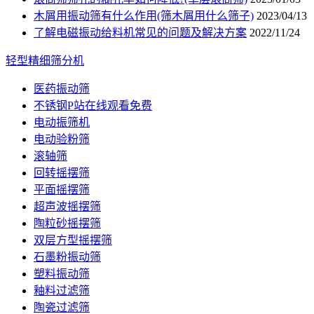
木屑用振动筛有什么作用(筛木屑用什么筛子)
2023/04/13
了解电磁振动给料机常见的问题及解决方案
2022/11/24
轻型精细筛分机
医药振动筛
不锈钢P站在线观看免费
电动振筛机
电动验粉筛
滚轴筛
回转摇摆筛
平面摇摆筛
超声波摇摆筛
陶粒砂摇摆筛
双层方型摇摆筛
石墨粉振动筛
塑料振动筛
釉料过滤筛
陶瓷过滤筛