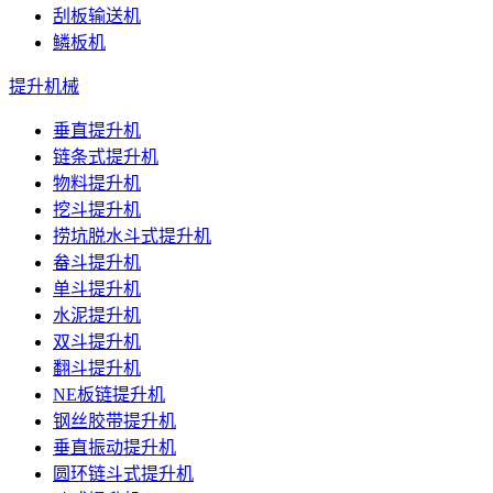
刮板输送机
鳞板机
提升机械
垂直提升机
链条式提升机
物料提升机
挖斗提升机
捞坑脱水斗式提升机
畚斗提升机
单斗提升机
水泥提升机
双斗提升机
翻斗提升机
NE板链提升机
钢丝胶带提升机
垂直振动提升机
圆环链斗式提升机