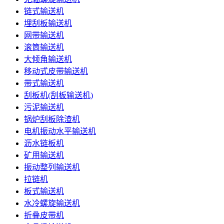
链式输送机
埋刮板输送机
网带输送机
滚筒输送机
大倾角输送机
移动式皮带输送机
带式输送机
刮板机(刮板输送机)
污泥输送机
锅炉刮板除渣机
电机振动水平输送机
沥水链板机
矿用输送机
振动整列输送机
拉链机
板式输送机
水冷螺旋输送机
折叠皮带机