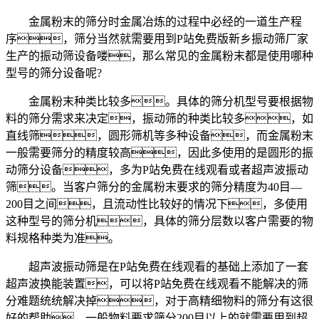
金属粉末的筛分时金属冶炼的过程中必经的一道生产程
序，筛分当然就需要用到P站免费版新乡振动筛厂家
生产的振动筛设备喽，那么常见的金属粉末都是使用哪种
型号的筛分设备呢?
金属粉末种类比较多。具体的筛分机型号要根据物
料的筛分需求来决定，振动筛的种类比较多，如
直线筛，圆形筛机等多种设备，而金属粉末
一般需要筛分的精度较高，因此多使用的是圆形的振
动筛分设备，多为P站免费在线观看或者超声波振动
筛。当客户筛分的金属粉末要求的筛分精度为40目—
200目之间，且流动性比较好的情况下，多使用
这种型号的筛分机，具体的筛分层数以客户需要的物
料规格种类为准。
超声波振动筛是在P站免费在线观看的基础上添加了一套
超声波换能装置，可以将P站免费在线观看不能解决的筛
分难题统统解决掉，对于高精细物料的筛分有这很
好的帮助，一般物料要求筛分200目以上的就需要用到超