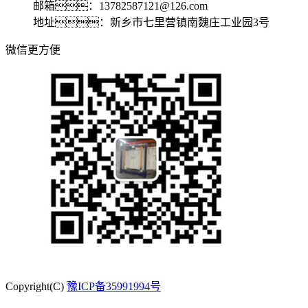
邮箱：13782587121@126.com
地址：新乡市七里营镇南魏庄工业园3号
微信更方便
Copyright(C)
豫ICP备35991994号