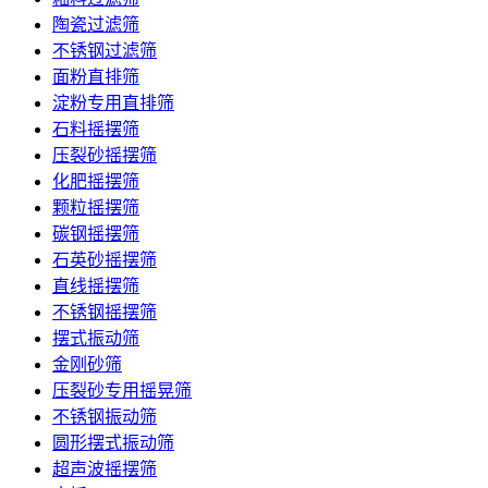
陶瓷过滤筛
不锈钢过滤筛
面粉直排筛
淀粉专用直排筛
石料摇摆筛
压裂砂摇摆筛
化肥摇摆筛
颗粒摇摆筛
碳钢摇摆筛
石英砂摇摆筛
直线摇摆筛
不锈钢摇摆筛
摆式振动筛
金刚砂筛
压裂砂专用摇晃筛
不锈钢振动筛
圆形摆式振动筛
超声波摇摆筛