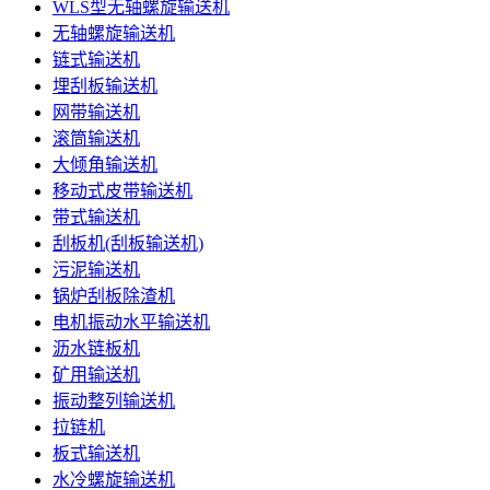
WLS型无轴螺旋输送机
无轴螺旋输送机
链式输送机
埋刮板输送机
网带输送机
滚筒输送机
大倾角输送机
移动式皮带输送机
带式输送机
刮板机(刮板输送机)
污泥输送机
锅炉刮板除渣机
电机振动水平输送机
沥水链板机
矿用输送机
振动整列输送机
拉链机
板式输送机
水冷螺旋输送机