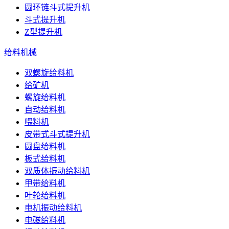
圆环链斗式提升机
斗式提升机
Z型提升机
给料机械
双螺旋给料机
给矿机
螺旋给料机
自动给料机
喂料机
皮带式斗式提升机
圆盘给料机
板式给料机
双质体振动给料机
甲带给料机
叶轮给料机
电机振动给料机
电磁给料机