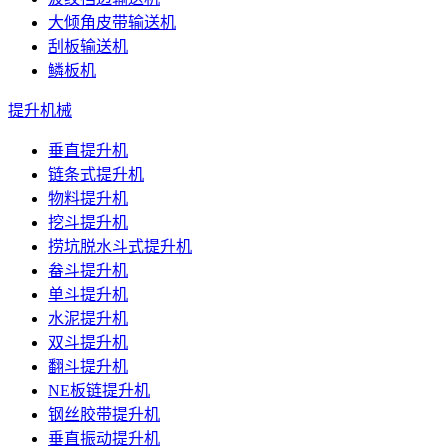
大倾角皮带输送机
刮板输送机
鳞板机
提升机械
垂直提升机
链条式提升机
物料提升机
挖斗提升机
捞坑脱水斗式提升机
畚斗提升机
单斗提升机
水泥提升机
双斗提升机
翻斗提升机
NE板链提升机
钢丝胶带提升机
垂直振动提升机