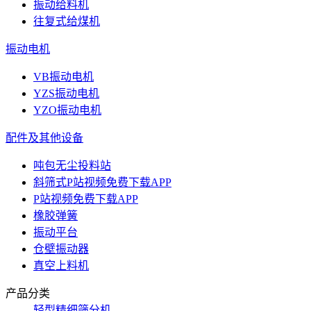
振动给料机
往复式给煤机
振动电机
VB振动电机
YZS振动电机
YZO振动电机
配件及其他设备
吨包无尘投料站
斜筛式P站视频免费下载APP
P站视频免费下载APP
橡胶弹簧
振动平台
仓壁振动器
真空上料机
产品分类
轻型精细筛分机