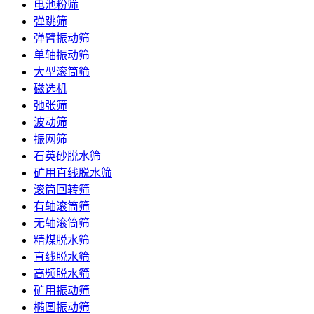
电池粉筛
弹跳筛
弹臂振动筛
单轴振动筛
大型滚筒筛
磁选机
弛张筛
波动筛
振网筛
石英砂脱水筛
矿用直线脱水筛
滚筒回转筛
有轴滚筒筛
无轴滚筒筛
精煤脱水筛
直线脱水筛
高频脱水筛
矿用振动筛
椭圆振动筛