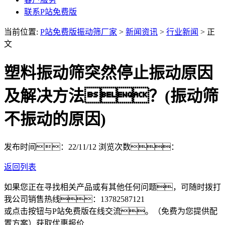
联系P站免费版
当前位置:
P站免费版振动筛厂家
>
新闻资讯
>
行业新闻
> 正
文
塑料振动筛突然停止振动原因
及解决方法？(振动筛
不振动的原因)
发布时间：22/11/12
浏览次数：
返回列表
如果您正在寻找相关产品或有其他任何问题，可随时拨打
我公司销售热线：
13782587121
或点击按钮与P站免费版在线交流。（免费为您提供配
置方案）
获取优惠报价