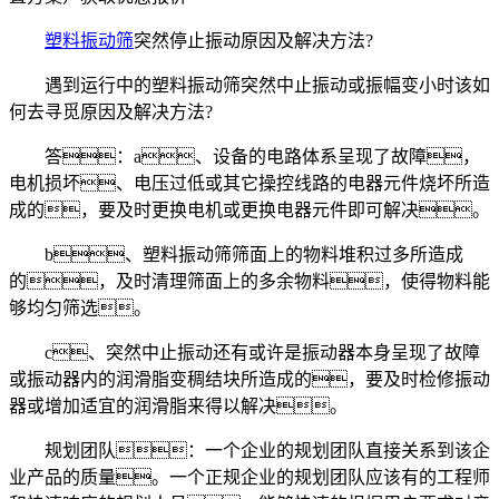
塑料振动筛
突然停止振动原因及解决方法?
遇到运行中的塑料振动筛突然中止振动或振幅变小时该如
何去寻觅原因及解决方法?
答：a、设备的电路体系呈现了故障，
电机损坏、电压过低或其它操控线路的电器元件烧坏所造
成的，要及时更换电机或更换电器元件即可解决。
b、塑料振动筛筛面上的物料堆积过多所造成
的，及时清理筛面上的多余物料，使得物料能
够均匀筛选。
c、突然中止振动还有或许是振动器本身呈现了故障
或振动器内的润滑脂变稠结块所造成的，要及时检修振动
器或增加适宜的润滑脂来得以解决。
规划团队：一个企业的规划团队直接关系到该企
业产品的质量。一个正规企业的规划团队应该有的工程师