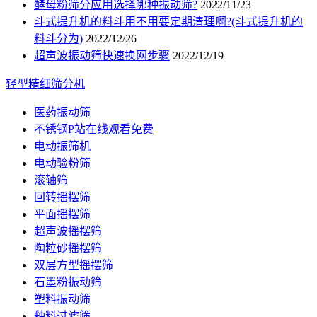
酵母粉筛分应用选择哪种振动筛?
2022/11/23
斗式提升机的料斗用不用要定期清理啊?(斗式提升机的
料斗分为)
2022/12/26
超声波振动筛快速换网步骤
2022/12/19
轻型精细筛分机
医药振动筛
不锈钢P站在线观看免费
电动振筛机
电动验粉筛
滚轴筛
回转摇摆筛
平面摇摆筛
超声波摇摆筛
陶粒砂摇摆筛
双层方型摇摆筛
石墨粉振动筛
塑料振动筛
釉料过滤筛