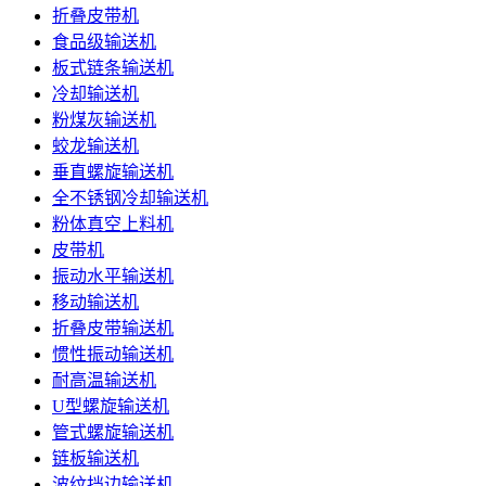
折叠皮带机
食品级输送机
板式链条输送机
冷却输送机
粉煤灰输送机
蛟龙输送机
垂直螺旋输送机
全不锈钢冷却输送机
粉体真空上料机
皮带机
振动水平输送机
移动输送机
折叠皮带输送机
惯性振动输送机
耐高温输送机
U型螺旋输送机
管式螺旋输送机
链板输送机
波纹挡边输送机