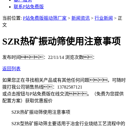
联系P站免费版
当前位置:
P站免费版振动筛厂家
>
新闻资讯
>
行业新闻
> 正
文
SZR热矿振动筛使用注意事项
发布时间：22/11/14
浏览次数：
返回列表
如果您正在寻找相关产品或有其他任何问题，可随时
拨打我公司销售热线：
13782587121
或点击按钮与P站免费版在线交流。（免费为您提供
配置方案）
获取优惠报价
SZR热矿振动筛使用注意事项
SZR型热矿振动筛主要适用于冶金行业烧结工艺流程中的