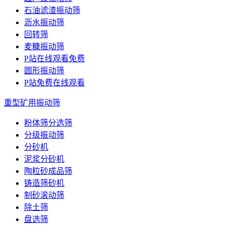
石油滤渣振动筛
沥水振动筛
回转筛
麦糠振动筛
P站在线观看免费
圆形振动筛
P站免费在线观看
重型矿用振动筛
粉体筛分选筛
分级振动筛
分砂机
泥浆分砂机
陶粒砂成品筛
铸造筛砂机
制砂滚动筛
除土筛
盘选筛