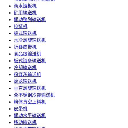
沥水链板机
矿用输送机
振动整列输送机
拉链机
板式输送机
水冷螺旋输送机
折叠皮带机
食品级输送机
板式链条输送机
冷却输送机
粉煤灰输送机
蛟龙输送机
垂直螺旋输送机
全不锈钢冷却输送机
粉体真空上料机
皮带机
振动水平输送机
移动输送机