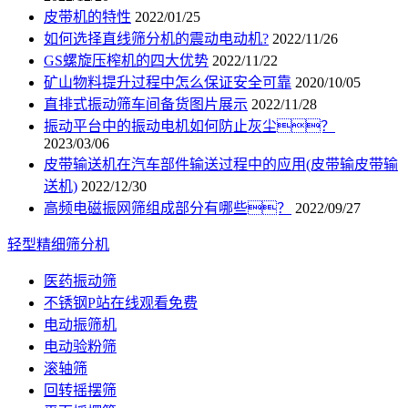
皮带机的特性
2022/01/25
如何选择直线筛分机的震动电动机?
2022/11/26
GS螺旋压榨机的四大优势
2022/11/22
矿山物料提升过程中怎么保证安全可靠
2020/10/05
直排式振动筛车间备货图片展示
2022/11/28
振动平台中的振动电机如何防止灰尘？
2023/03/06
皮带输送机在汽车部件输送过程中的应用(皮带输皮带输
送机)
2022/12/30
高频电磁振网筛组成部分有哪些？
2022/09/27
轻型精细筛分机
医药振动筛
不锈钢P站在线观看免费
电动振筛机
电动验粉筛
滚轴筛
回转摇摆筛