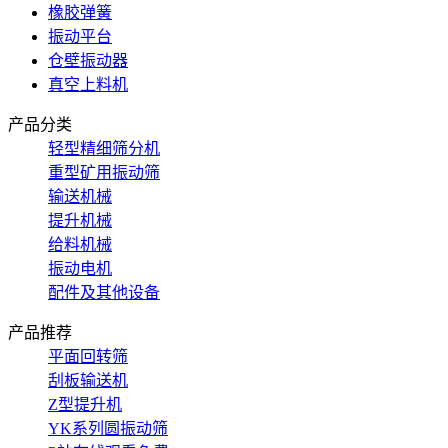
橡胶弹簧
振动平台
仓壁振动器
真空上料机
产品分类
轻型精细筛分机
重型矿用振动筛
输送机械
提升机械
给料机械
振动电机
配件及其他设备
产品推荐
平面回转筛
刮板输送机
Z型提升机
YK系列圆振动筛