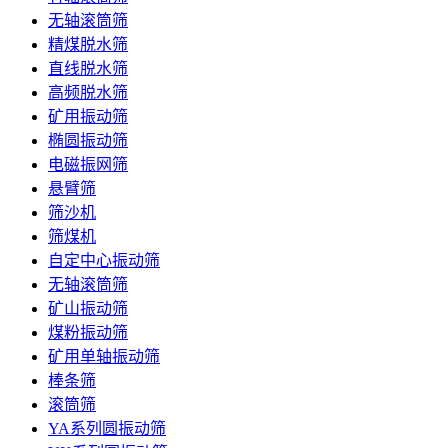
无轴滚筒筛
精煤脱水筛
直线脱水筛
高频脱水筛
矿用振动筛
椭圆振动筛
电磁振网筛
悬臂筛
筛沙机
筛煤机
自定中心振动筛
无轴滚筒筛
矿山振动筛
煤粉振动筛
矿用单轴振动筛
棒条筛
滚筒筛
YA系列圆振动筛