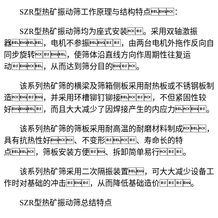
SZR型热矿振动筛工作原理与结构特点：
SZR型热矿振动筛均为座式安装。采用双轴激振
器，电机不参振，由两台电机外拖作反向自
同步旋转，使筛体沿直线方向作周期性往复运
动，从而达到筛分目的。
该系列热矿筛的横梁及筛箱侧板采用耐热板或不锈钢板制
造，并采用环槽铆钉铆接，不但紧固性较
好，而且大大减少了因焊接产生的内应力。
该系列热矿筛的筛板采用耐高温的耐磨材料制成，
具有抗热性好、不变形、寿命长的特
点，筛板安装方便、拆卸简单易行。
该系列热矿筛采用二次隔振装置，可大大减少设备工
作时对基础的冲击，从而降低基础造价。
SZR型热矿振动筛总结特点