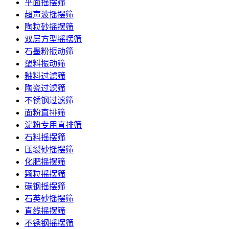
平面摇摆筛
超声波摇摆筛
陶粒砂摇摆筛
双层方型摇摆筛
石墨粉振动筛
塑料振动筛
釉料过滤筛
陶瓷过滤筛
不锈钢过滤筛
面粉直排筛
淀粉专用直排筛
石料摇摆筛
压裂砂摇摆筛
化肥摇摆筛
颗粒摇摆筛
碳钢摇摆筛
石英砂摇摆筛
直线摇摆筛
不锈钢摇摆筛