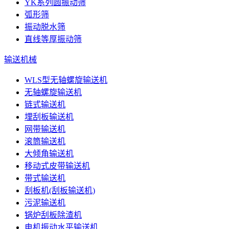
YK系列圆振动筛
弧形筛
振动脱水筛
直线等厚振动筛
输送机械
WLS型无轴螺旋输送机
无轴螺旋输送机
链式输送机
埋刮板输送机
网带输送机
滚筒输送机
大倾角输送机
移动式皮带输送机
带式输送机
刮板机(刮板输送机)
污泥输送机
锅炉刮板除渣机
电机振动水平输送机