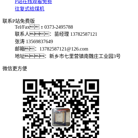
P站在线观看免费
往复式给煤机
联系P站免费版
Tel/Fax：0373-2495788
联系人：苗经理 13782587121
张涛 13569837649
邮箱：13782587121@126.com
地址：新乡市七里营镇南魏庄工业园3号
微信更方便