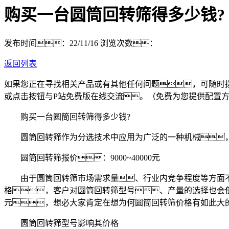
购买一台圆筒回转筛得多少钱?
发布时间：22/11/16
浏览次数：
返回列表
如果您正在寻找相关产品或有其他任何问题，可随时
或点击按钮与P站免费版在线交流。（免费为您提供配置
购买一台圆筒回转筛得多少钱?
圆筒回转筛作为分选技术中应用为广泛的一种机械，
圆筒回转筛报价：9000~40000元
由于圆筒回转筛市场需求量、行业内竞争程度等方面不
格，客户对圆筒回转筛型号、产量的选择也会使得
元，想必大家肯定在想为何圆筒回转筛价格有如此大
圆筒回转筛型号影响其价格