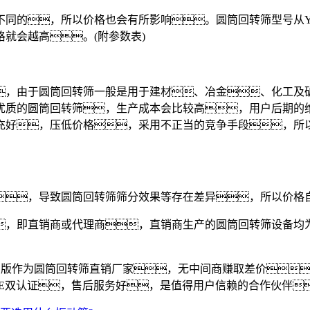
，所以价格也会有所影响。圆筒回转筛型号从YTS10
就会越高。(附参数表)
，由于圆筒回转筛一般是用于建材、冶金、化工及矿
优质的圆筒回转筛，生产成本会比较高，用户后期的
充好，压低价格，采用不正当的竞争手段，所
，导致圆筒回转筛筛分效果等存在差异，所以价格
，即直销商或代理商，直销商生产的圆筒回转筛设备均为
版作为圆筒回转筛直销厂家，无中间商赚取差价
盟CE双认证，售后服务好，是值得用户信赖的合作伙伴