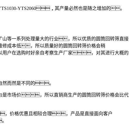
30-YTS2060，其产量必然也是随之增加的。
山等一系列处理量大的行业，所以优质的圆筒回转筛直接
维修成本低，所以质量好的圆筒回转筛价格会稍
以用户在选购时好亲自考察生产厂家，对其进行大概的
自然而然是不同的。
是市场价，所以直销商生产的圆筒回转筛价格会比代
，价格优惠且相较合理，产品是直接面向客户
。