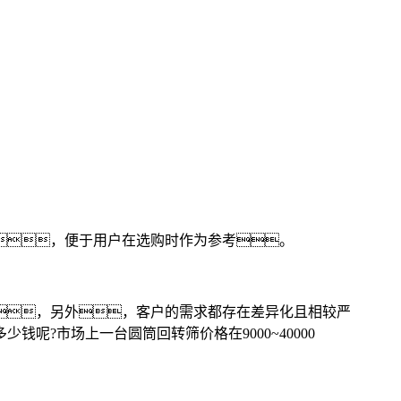
，便于用户在选购时作为参考。
，另外，客户的需求都存在差异化且相较严
?市场上一台圆筒回转筛价格在9000~40000