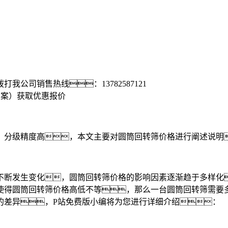
拨打我公司销售热线：
13782587121
方案）
获取优惠报价
分级精度高，本文主要对圆筒回转筛价格进行阐述说明
断发生变化，圆筒回转筛价格的影响因素逐渐趋于多样化
圆筒回转筛价格高低不等，那么一台圆筒回转筛需要多少钱呢
的差异，P站免费版小编将为您进行详细介绍：