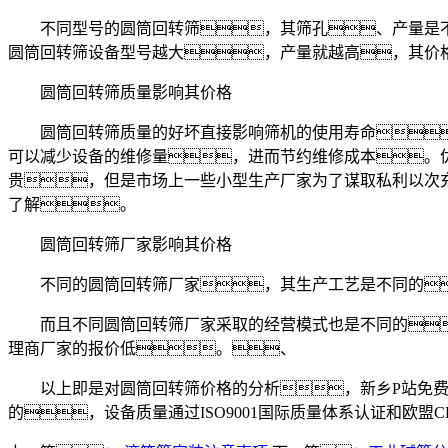
不同型号的圆筒回转筛，其筛孔、产量是不同的
圆筒回转筛设备型号越大，产量就越高，其价格
圆筒回转筛质量影响其价格
圆筒回转筛质量的好坏直接影响筛机的使用寿命
可以减少设备的维修量，进而节约维修成本。
贵，但是市场上一些小型生产厂家为了谋取私利以次
了解。
圆筒回转筛厂家影响其价格
不同的圆筒回转筛厂家，其生产工艺是不同的
而且不同圆筒回转筛厂家采取的经营模式也是不同的
理商厂家的报价低。、
以上即是对圆筒回转筛价格的分析，新乡P站免费
的，设备质量通过ISO9001国际质量体系认证和欧