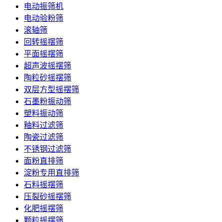
电动振筛机
电动验粉筛
滚轴筛
回转摇摆筛
平面摇摆筛
超声波摇摆筛
陶粒砂摇摆筛
双层方型摇摆筛
石墨粉振动筛
塑料振动筛
釉料过滤筛
陶瓷过滤筛
不锈钢过滤筛
面粉直排筛
淀粉专用直排筛
石料摇摆筛
压裂砂摇摆筛
化肥摇摆筛
颗粒摇摆筛