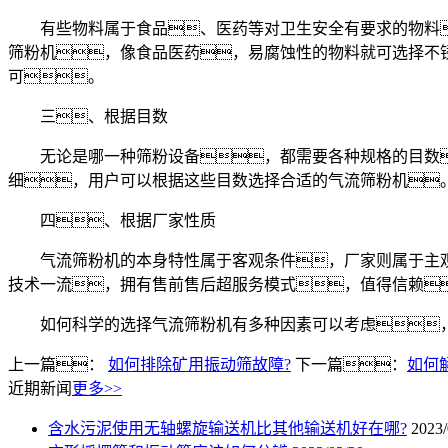
有些物料属于食品、医药等对卫生安全有要求的物料
筛粉机，像食品医药，易腐蚀性的物料就可选择不
可。
三、根据目数
无论是哪一种筛粉设备，都需要各种规格的目数，
细，用户可以根据这些目数选择合适的气流筛粉机
四、根据厂家性质
气流筛粉机的本身特性属于客观条件，厂家则属于主观
技术一流，拥有售前售后超服务模式，值得信赖
如何科学的选择气流筛粉机有多种因素可以考虑，用
上一篇：
如何排除矿用振动筛故障?
下一篇：
如何
近期新闻
更多>>
含水污泥使用无轴螺旋输送机比其他输送机好在哪?
2023/