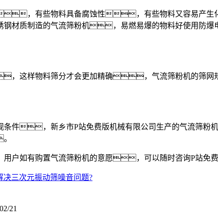
，有些物料具备腐蚀性，有些物料又容易产生化
锈钢材质制造的气流筛粉机，易燃易爆的物料好使用防爆
这样物料筛分才会更加精确，气流筛粉机的筛网规格80
。
条件，新乡市P站免费版机械有限公司生产的气流筛粉机
。
户如有购置气流筛粉机的意愿，可以随时咨询P站免费
解决三次元振动筛噪音问题?
02/21