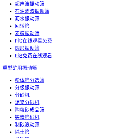
超声波振动筛
石油滤渣振动筛
沥水振动筛
回转筛
麦糠振动筛
P站在线观看免费
圆形振动筛
P站免费在线观看
重型矿用振动筛
粉体筛分选筛
分级振动筛
分砂机
泥浆分砂机
陶粒砂成品筛
铸造筛砂机
制砂滚动筛
除土筛