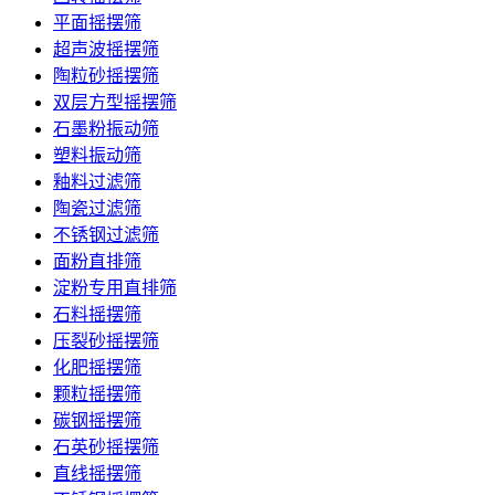
平面摇摆筛
超声波摇摆筛
陶粒砂摇摆筛
双层方型摇摆筛
石墨粉振动筛
塑料振动筛
釉料过滤筛
陶瓷过滤筛
不锈钢过滤筛
面粉直排筛
淀粉专用直排筛
石料摇摆筛
压裂砂摇摆筛
化肥摇摆筛
颗粒摇摆筛
碳钢摇摆筛
石英砂摇摆筛
直线摇摆筛