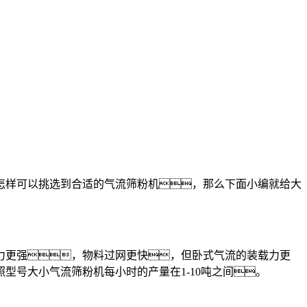
样可以挑选到合适的气流筛粉机，那么下面小编就给大
更强，物料过网更快，但卧式气流的装载力更
号大小气流筛粉机每小时的产量在1-10吨之间。