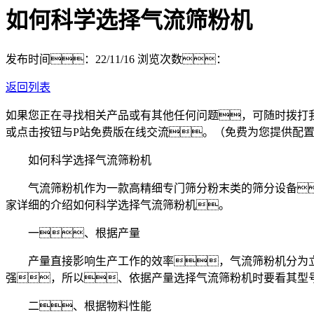
如何科学选择气流筛粉机
发布时间：22/11/16
浏览次数：
返回列表
如果您正在寻找相关产品或有其他任何问题，可随时拨打
或点击按钮与P站免费版在线交流。（免费为您提供配
如何科学选择气流筛粉机
气流筛粉机作为一款高精细专门筛分粉末类的筛分设备
家详细的介绍如何科学选择气流筛粉机。
一、根据产量
产量直接影响生产工作的效率，气流筛粉机分为立
强，所以、依据产量选择气流筛粉机时要看其型号
二、根据物料性能