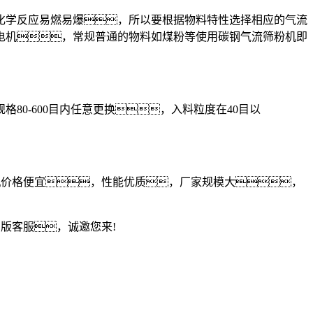
学反应易燃易爆，所以要根据物料特性选择相应的气流
电机，常规普通的物料如煤粉等使用碳钢气流筛粉机即
-600目内任意更换，入料粒度在40目以
价格便宜，性能优质，厂家规模大，
版客服，诚邀您来!