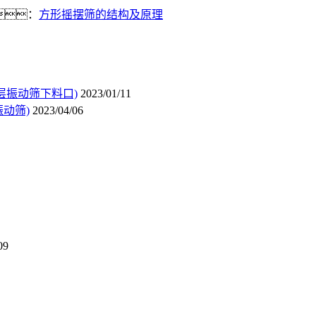
：
方形摇摆筛的结构及原理
层振动筛下料口)
2023/01/11
动筛)
2023/04/06
09