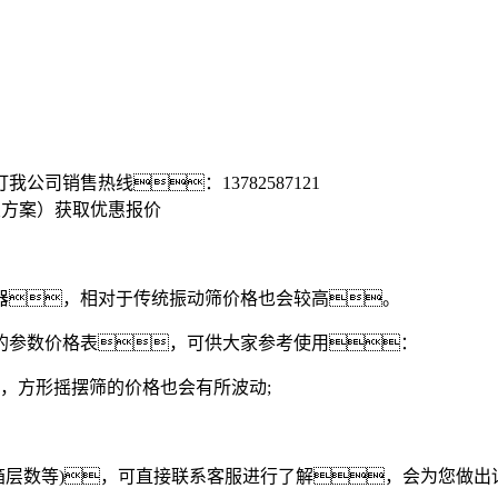
打我公司销售热线：
13782587121
置方案）
获取优惠报价
，相对于传统振动筛价格也会较高。
参数价格表，可供大家参考使用：
方形摇摆筛的价格也会有所波动;
层数等)，可直接联系客服进行了解，会为您做出