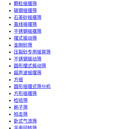
颗粒摇摆筛
碳钢摇摆筛
石英砂摇摆筛
直线摇摆筛
不锈钢摇摆筛
摆式振动筛
金刚砂筛
压裂砂专用摇晃筛
不锈钢振动筛
圆形摆式振动筛
超声波摇摆筛
方摇
圆形摇摆式筛分机
方形摇摆筛
检验筛
刷子筛
拍击筛
卧式气流筛
平面回转筛