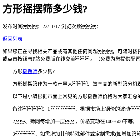
方形摇摆筛多少钱?
发布时间：22/11/17
浏览次数：
返回列表
如果您正在寻找相关产品或有其他任何问题，可随时拨
或点击按钮与P站免费版在线交流。（免费为您提供配
方形
摇摆筛
多少钱?
方形摇摆筛作为一款产量大、效率高的新型筛分机器
以下是小编根据市面上常见的方形摇摆筛价格为大家汇总的
备注：1、根据市场上钢价的波动，
2、筛网每增加一层，价格变动在140~600不等;
3、如需增加其他特殊部件或定制需求(如增加筛箱