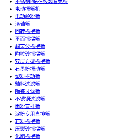
不锈钢P站在线观看免费
电动振筛机
电动验粉筛
滚轴筛
回转摇摆筛
平面摇摆筛
超声波摇摆筛
陶粒砂摇摆筛
双层方型摇摆筛
石墨粉振动筛
塑料振动筛
釉料过滤筛
陶瓷过滤筛
不锈钢过滤筛
面粉直排筛
淀粉专用直排筛
石料摇摆筛
压裂砂摇摆筛
化肥摇摆筛