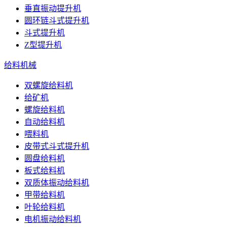
垂直振动提升机
圆环链斗式提升机
斗式提升机
Z型提升机
给料机械
双螺旋给料机
给矿机
螺旋给料机
自动给料机
喂料机
皮带式斗式提升机
圆盘给料机
板式给料机
双质体振动给料机
甲带给料机
叶轮给料机
电机振动给料机