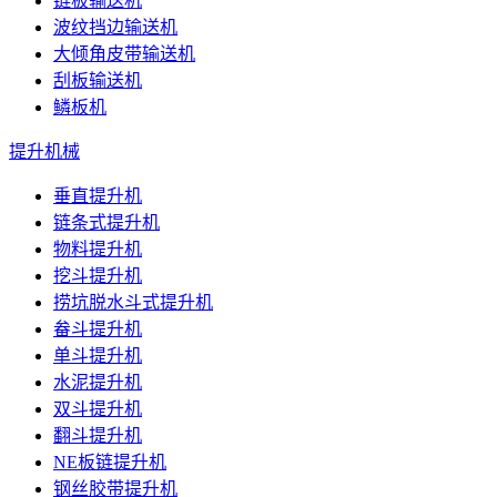
链板输送机
波纹挡边输送机
大倾角皮带输送机
刮板输送机
鳞板机
提升机械
垂直提升机
链条式提升机
物料提升机
挖斗提升机
捞坑脱水斗式提升机
畚斗提升机
单斗提升机
水泥提升机
双斗提升机
翻斗提升机
NE板链提升机
钢丝胶带提升机