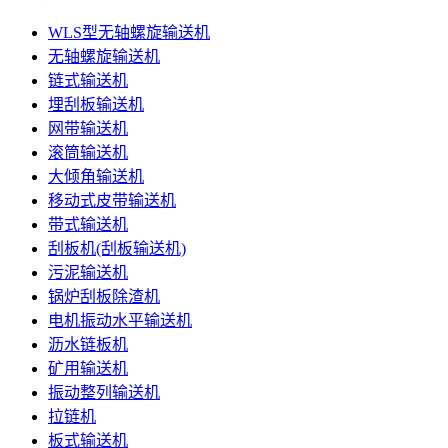
WLS型无轴螺旋输送机
无轴螺旋输送机
链式输送机
埋刮板输送机
网带输送机
滚筒输送机
大倾角输送机
移动式皮带输送机
带式输送机
刮板机(刮板输送机)
污泥输送机
锅炉刮板除渣机
电机振动水平输送机
沥水链板机
矿用输送机
振动整列输送机
拉链机
板式输送机