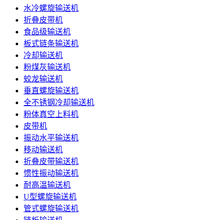
水冷螺旋输送机
折叠皮带机
食品级输送机
板式链条输送机
冷却输送机
粉煤灰输送机
蛟龙输送机
垂直螺旋输送机
全不锈钢冷却输送机
粉体真空上料机
皮带机
振动水平输送机
移动输送机
折叠皮带输送机
惯性振动输送机
耐高温输送机
U型螺旋输送机
管式螺旋输送机