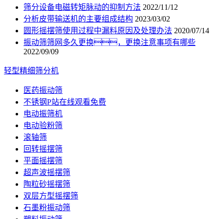
筛分设备电磁转矩脉动的抑制方法
2022/11/12
分析皮带输送机的主要组成结构
2023/03/02
圆形摇摆筛使用过程中漏料原因及处理办法
2020/07/14
振动筛筛网多久更换，更换注意事项有哪些
2022/09/09
轻型精细筛分机
医药振动筛
不锈钢P站在线观看免费
电动振筛机
电动验粉筛
滚轴筛
回转摇摆筛
平面摇摆筛
超声波摇摆筛
陶粒砂摇摆筛
双层方型摇摆筛
石墨粉振动筛