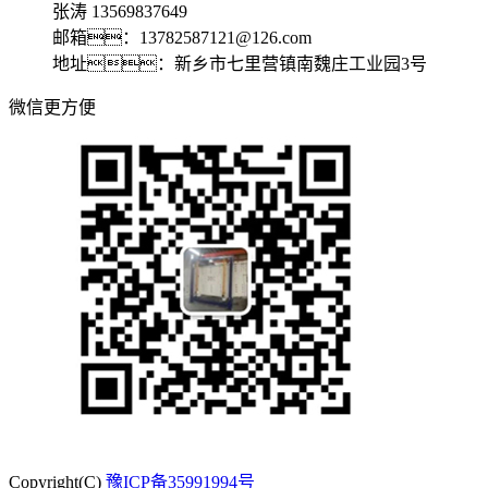
张涛 13569837649
邮箱：13782587121@126.com
地址：新乡市七里营镇南魏庄工业园3号
微信更方便
Copyright(C)
豫ICP备35991994号