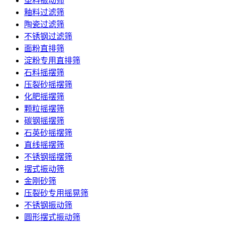
塑料振动筛
釉料过滤筛
陶瓷过滤筛
不锈钢过滤筛
面粉直排筛
淀粉专用直排筛
石料摇摆筛
压裂砂摇摆筛
化肥摇摆筛
颗粒摇摆筛
碳钢摇摆筛
石英砂摇摆筛
直线摇摆筛
不锈钢摇摆筛
摆式振动筛
金刚砂筛
压裂砂专用摇晃筛
不锈钢振动筛
圆形摆式振动筛