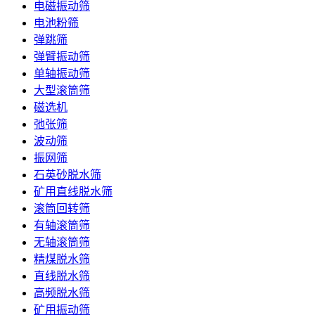
电磁振动筛
电池粉筛
弹跳筛
弹臂振动筛
单轴振动筛
大型滚筒筛
磁选机
弛张筛
波动筛
振网筛
石英砂脱水筛
矿用直线脱水筛
滚筒回转筛
有轴滚筒筛
无轴滚筒筛
精煤脱水筛
直线脱水筛
高频脱水筛
矿用振动筛