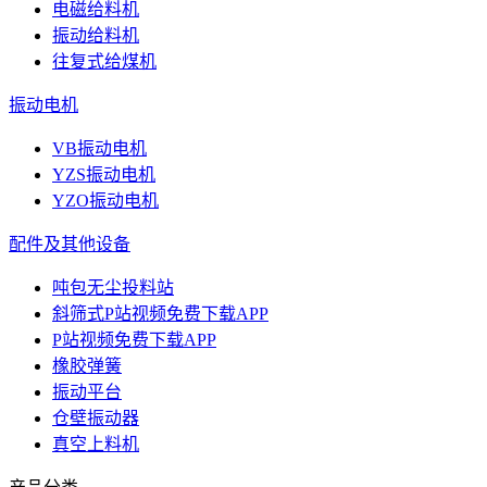
电磁给料机
振动给料机
往复式给煤机
振动电机
VB振动电机
YZS振动电机
YZO振动电机
配件及其他设备
吨包无尘投料站
斜筛式P站视频免费下载APP
P站视频免费下载APP
橡胶弹簧
振动平台
仓壁振动器
真空上料机