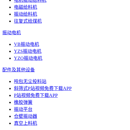
电机振动给料机
电磁给料机
振动给料机
往复式给煤机
振动电机
VB振动电机
YZS振动电机
YZO振动电机
配件及其他设备
吨包无尘投料站
斜筛式P站视频免费下载APP
P站视频免费下载APP
橡胶弹簧
振动平台
仓壁振动器
真空上料机