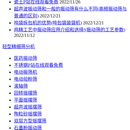
瓷土P站在线观看免费
2022/11/26
超声波振动筛和一般的振动筛有什么不同(高频振动筛与
普通的区别)
2022/12/21
吨袋拆包机的优势(吨包袋装袋机)
2022/12/21
鸡精工艺中振动筛应用介绍和选择!(振动筛的工艺参数)
2022/11/12
轻型精细筛分机
医药振动筛
不锈钢P站在线观看免费
电动振筛机
电动验粉筛
滚轴筛
回转摇摆筛
平面摇摆筛
超声波摇摆筛
陶粒砂摇摆筛
双层方型摇摆筛
石墨粉振动筛