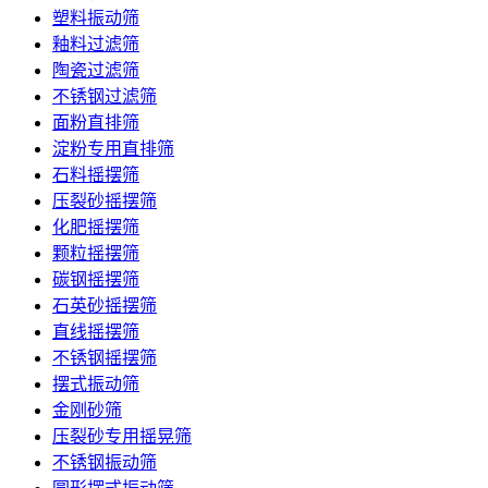
塑料振动筛
釉料过滤筛
陶瓷过滤筛
不锈钢过滤筛
面粉直排筛
淀粉专用直排筛
石料摇摆筛
压裂砂摇摆筛
化肥摇摆筛
颗粒摇摆筛
碳钢摇摆筛
石英砂摇摆筛
直线摇摆筛
不锈钢摇摆筛
摆式振动筛
金刚砂筛
压裂砂专用摇晃筛
不锈钢振动筛