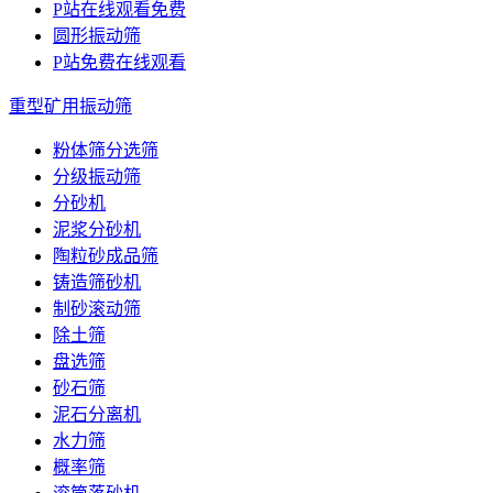
P站在线观看免费
圆形振动筛
P站免费在线观看
重型矿用振动筛
粉体筛分选筛
分级振动筛
分砂机
泥浆分砂机
陶粒砂成品筛
铸造筛砂机
制砂滚动筛
除土筛
盘选筛
砂石筛
泥石分离机
水力筛
概率筛