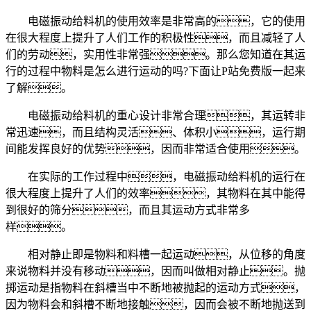
电磁振动给料机的使用效率是非常高的，它的使用
在很大程度上提升了人们工作的积极性，而且减轻了人
们的劳动，实用性非常强。那么您知道在其运
行的过程中物料是怎么进行运动的吗?下面让P站免费版一起来
了解。
电磁振动给料机的重心设计非常合理，其运转非
常迅速，而且结构灵活、体积小，运行期
间能发挥良好的优势，因而非常适合使用。
在实际的工作过程中，电磁振动给料机的运行在
很大程度上提升了人们的效率，其物料在其中能得
到很好的筛分，而且其运动方式非常多
样。
相对静止即是物料和料槽一起运动，从位移的角度
来说物料并没有移动，因而叫做相对静止。抛
掷运动是指物料在斜槽当中不断地被抛起的运动方式，
因为物料会和斜槽不断地接触，因而会被不断地抛送到