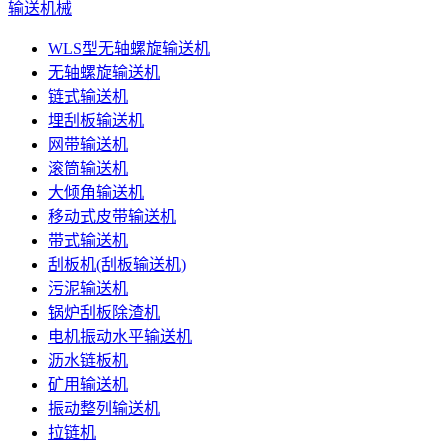
输送机械
WLS型无轴螺旋输送机
无轴螺旋输送机
链式输送机
埋刮板输送机
网带输送机
滚筒输送机
大倾角输送机
移动式皮带输送机
带式输送机
刮板机(刮板输送机)
污泥输送机
锅炉刮板除渣机
电机振动水平输送机
沥水链板机
矿用输送机
振动整列输送机
拉链机