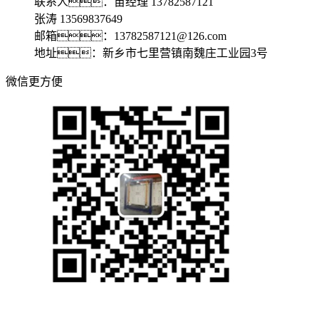
联系人：苗经理 13782587121
张涛 13569837649
邮箱：13782587121@126.com
地址：新乡市七里营镇南魏庄工业园3号
微信更方便