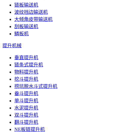
链板输送机
波纹挡边输送机
大倾角皮带输送机
刮板输送机
鳞板机
提升机械
垂直提升机
链条式提升机
物料提升机
挖斗提升机
捞坑脱水斗式提升机
畚斗提升机
单斗提升机
水泥提升机
双斗提升机
翻斗提升机
NE板链提升机