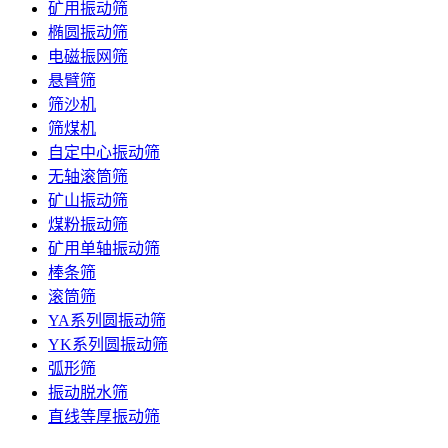
矿用振动筛
椭圆振动筛
电磁振网筛
悬臂筛
筛沙机
筛煤机
自定中心振动筛
无轴滚筒筛
矿山振动筛
煤粉振动筛
矿用单轴振动筛
棒条筛
滚筒筛
YA系列圆振动筛
YK系列圆振动筛
弧形筛
振动脱水筛
直线等厚振动筛