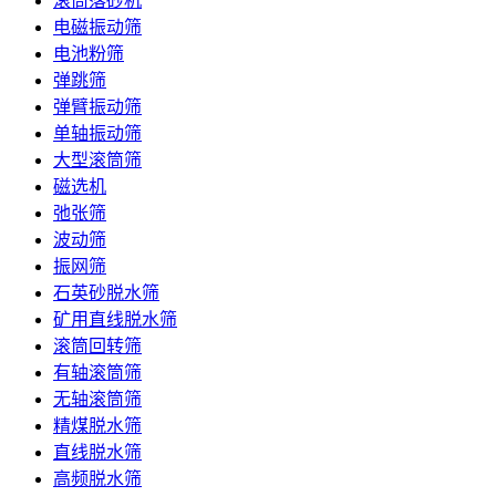
滚筒落砂机
电磁振动筛
电池粉筛
弹跳筛
弹臂振动筛
单轴振动筛
大型滚筒筛
磁选机
弛张筛
波动筛
振网筛
石英砂脱水筛
矿用直线脱水筛
滚筒回转筛
有轴滚筒筛
无轴滚筒筛
精煤脱水筛
直线脱水筛
高频脱水筛