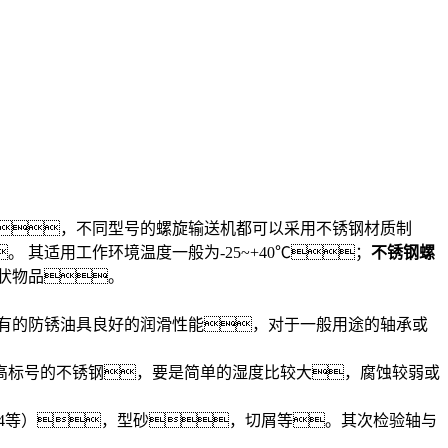
，不同型号的螺旋输送机都可以采用不锈钢材质制
其适用工作环境温度一般为-25~+40℃；
不锈钢螺
颗状物品。
有的防锈油具良好的润滑性能，对于一般用途的轴承或
高标号的不锈钢，要是简单的湿度比较大，腐蚀较弱或
204等），型砂，切屑等。其次检验轴与