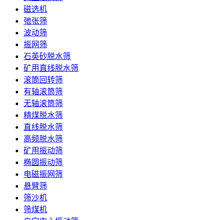
磁选机
弛张筛
波动筛
振网筛
石英砂脱水筛
矿用直线脱水筛
滚筒回转筛
有轴滚筒筛
无轴滚筒筛
精煤脱水筛
直线脱水筛
高频脱水筛
矿用振动筛
椭圆振动筛
电磁振网筛
悬臂筛
筛沙机
筛煤机