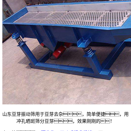
山东豆芽振动筛用于豆芽去杂，简单便捷，用
冲孔晒斑筛分豆芽，效果刚刚的！