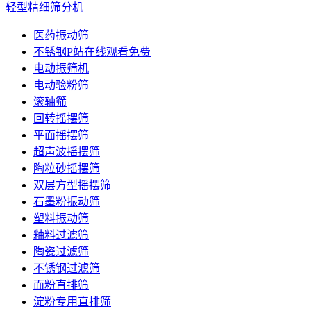
轻型精细筛分机
医药振动筛
不锈钢P站在线观看免费
电动振筛机
电动验粉筛
滚轴筛
回转摇摆筛
平面摇摆筛
超声波摇摆筛
陶粒砂摇摆筛
双层方型摇摆筛
石墨粉振动筛
塑料振动筛
釉料过滤筛
陶瓷过滤筛
不锈钢过滤筛
面粉直排筛
淀粉专用直排筛