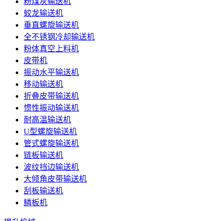
粉煤灰输送机
蛟龙输送机
垂直螺旋输送机
全不锈钢冷却输送机
粉体真空上料机
皮带机
振动水平输送机
移动输送机
折叠皮带输送机
惯性振动输送机
耐高温输送机
U型螺旋输送机
管式螺旋输送机
链板输送机
波纹挡边输送机
大倾角皮带输送机
刮板输送机
鳞板机