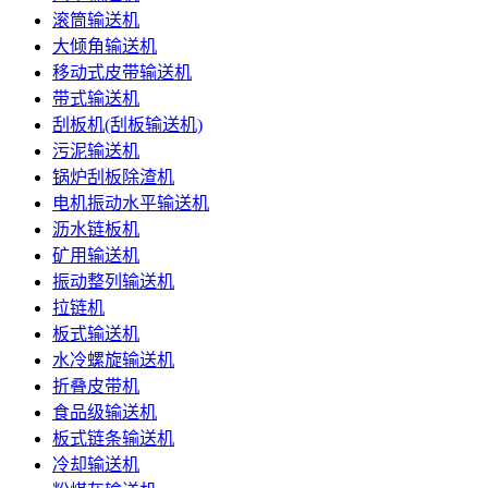
滚筒输送机
大倾角输送机
移动式皮带输送机
带式输送机
刮板机(刮板输送机)
污泥输送机
锅炉刮板除渣机
电机振动水平输送机
沥水链板机
矿用输送机
振动整列输送机
拉链机
板式输送机
水冷螺旋输送机
折叠皮带机
食品级输送机
板式链条输送机
冷却输送机