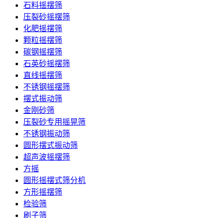
石料摇摆筛
压裂砂摇摆筛
化肥摇摆筛
颗粒摇摆筛
碳钢摇摆筛
石英砂摇摆筛
直线摇摆筛
不锈钢摇摆筛
摆式振动筛
金刚砂筛
压裂砂专用摇晃筛
不锈钢振动筛
圆形摆式振动筛
超声波摇摆筛
方摇
圆形摇摆式筛分机
方形摇摆筛
检验筛
刷子筛