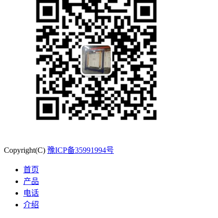
Copyright(C)
豫ICP备35991994号
首页
产品
电话
介绍