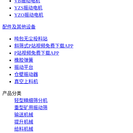
VB振动电机
YZS振动电机
YZO振动电机
配件及其他设备
吨包无尘投料站
斜筛式P站视频免费下载APP
P站视频免费下载APP
橡胶弹簧
振动平台
仓壁振动器
真空上料机
产品分类
轻型精细筛分机
重型矿用振动筛
输送机械
提升机械
给料机械