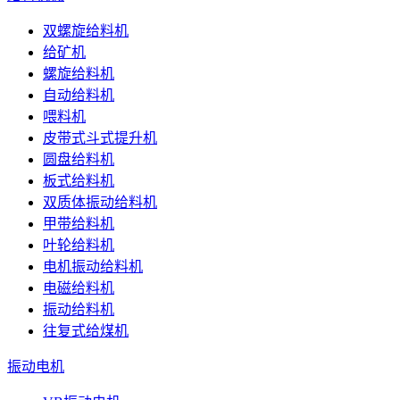
双螺旋给料机
给矿机
螺旋给料机
自动给料机
喂料机
皮带式斗式提升机
圆盘给料机
板式给料机
双质体振动给料机
甲带给料机
叶轮给料机
电机振动给料机
电磁给料机
振动给料机
往复式给煤机
振动电机