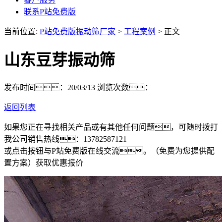
联系P站免费版
当前位置:
P站免费版振动筛厂家
>
工程案例
> 正文
山东豆芽振动筛
发布时间：20/03/13
浏览次数：
返回列表
如果您正在寻找相关产品或有其他任何问题，可随时拨打
我公司销售热线：
13782587121
或点击按钮与P站免费版在线交流。（免费为您提供配
置方案）
获取优惠报价