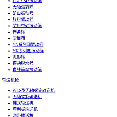
自定中心振动筛
无轴滚筒筛
矿山振动筛
煤粉振动筛
矿用单轴振动筛
棒条筛
滚筒筛
YA系列圆振动筛
YK系列圆振动筛
弧形筛
振动脱水筛
直线等厚振动筛
输送机械
WLS型无轴螺旋输送机
无轴螺旋输送机
链式输送机
埋刮板输送机
网带输送机