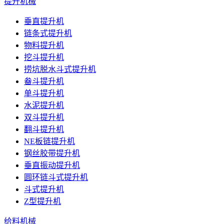
提升机械
垂直提升机
链条式提升机
物料提升机
挖斗提升机
捞坑脱水斗式提升机
畚斗提升机
单斗提升机
水泥提升机
双斗提升机
翻斗提升机
NE板链提升机
钢丝胶带提升机
垂直振动提升机
圆环链斗式提升机
斗式提升机
Z型提升机
给料机械