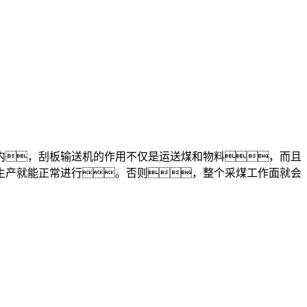
，刮板输送机的作用不仅是运送煤和物料，而且
生产就能正常进行。否则，整个采煤工作面就会