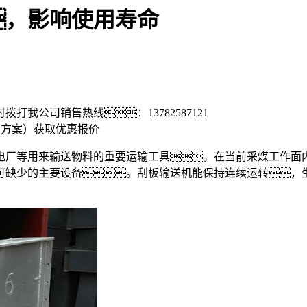
，影响使用寿命
时拨打我公司销售热线：
13782587121
置方案）
获取优惠报价
厂等用来输送物料的重要运输工具。在当前采煤工作面内
可缺少的主要设备。刮板输送机能保持连续运转，