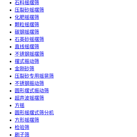
石料摇摆筛
压裂砂摇摆筛
化肥摇摆筛
颗粒摇摆筛
碳钢摇摆筛
石英砂摇摆筛
直线摇摆筛
不锈钢摇摆筛
摆式振动筛
金刚砂筛
压裂砂专用摇晃筛
不锈钢振动筛
圆形摆式振动筛
超声波摇摆筛
方摇
圆形摇摆式筛分机
方形摇摆筛
检验筛
刷子筛