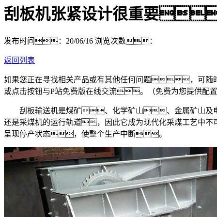
刮板机张紧设计很重要
发布时间：20/06/16
浏览次数：
返回列表
如果您正在寻找相关产品或有其他任何问题，可随
或点击按钮与P站免费版在线交流。（免费为您提供配
刮板输送机是煤矿、化学矿山、金属矿山及电
还是采煤机的运行轨道，因此它成为现代化采煤工艺中不
呈现停产状态，使整个生产中断。