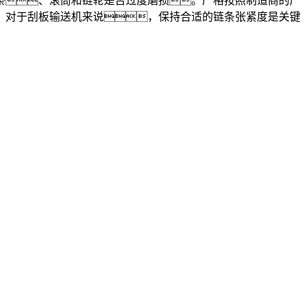
、滚筒和链轮是否过度磨损。严格按照制造商的产
。对于刮板输送机来说，保持合适的链条张紧度是关键