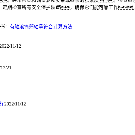
。经常检查和调整驱动皮带或链条的张紧度。检查链条
。定期检查所有安全保护装置，确保它们能可靠工作
：
有轴滚筒筛轴承符合计算方法
2022/11/12
/12/21
)
2022/11/12