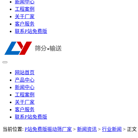
新闻中心
工程案例
关于厂家
客户服务
联系P站免费版
网站首页
产品中心
新闻中心
工程案例
关于厂家
客户服务
联系P站免费版
当前位置:
P站免费版振动筛厂家
>
新闻资讯
>
行业新闻
> 正文